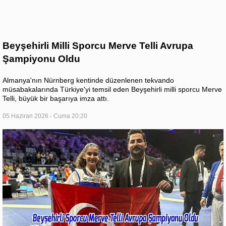
Beyşehirli Milli Sporcu Merve Telli Avrupa
Şampiyonu Oldu
Almanya'nın Nürnberg kentinde düzenlenen tekvando
müsabakalarında Türkiye'yi temsil eden Beyşehirli milli sporcu Merve
Telli, büyük bir başarıya imza attı.
05 Haziran 2026 - Cuma 20:20