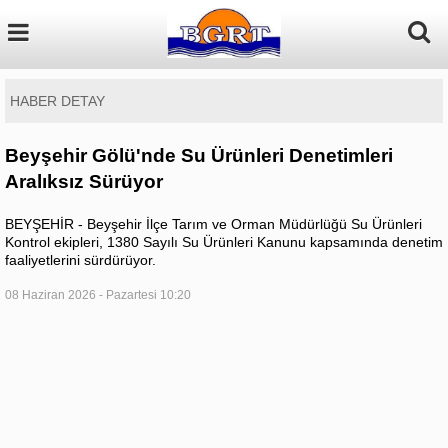
HABER DETAY
Beyşehir Gölü'nde Su Ürünleri Denetimleri
Aralıksız Sürüyor
BEYŞEHİR - Beyşehir İlçe Tarım ve Orman Müdürlüğü Su Ürünleri
Kontrol ekipleri, 1380 Sayılı Su Ürünleri Kanunu kapsamında denetim
faaliyetlerini sürdürüyor.
08 Haziran 2026 - Pazartesi 10:20