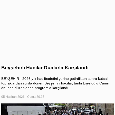
Beyşehirli Hacılar Dualarla Karşılandı
BEYŞEHİR - 2026 yılı hac ibadetini yerine getirdikten sonra kutsal
topraklardan yurda dönen Beyşehirli hacılar, tarihi Eşrefoğlu Camii
önünde düzenlenen programla karşılandı.
05 Haziran 2026 - Cuma 20:16