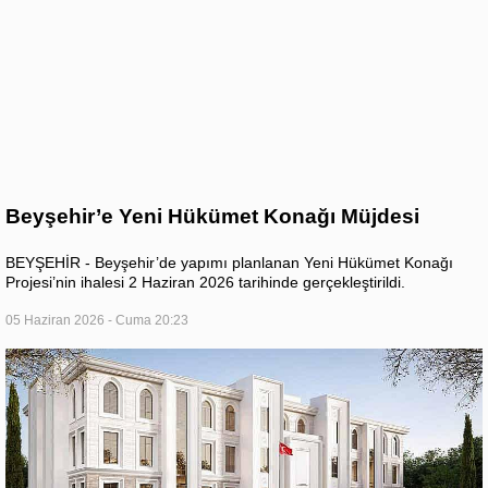
Beyşehir’e Yeni Hükümet Konağı Müjdesi
BEYŞEHİR - Beyşehir’de yapımı planlanan Yeni Hükümet Konağı
Projesi’nin ihalesi 2 Haziran 2026 tarihinde gerçekleştirildi.
05 Haziran 2026 - Cuma 20:23