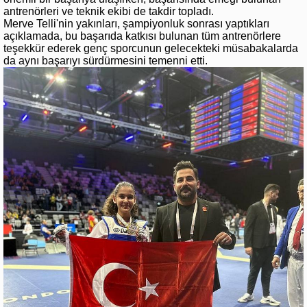
antrenörleri ve teknik ekibi de takdir topladı.
Merve Telli'nin yakınları, şampiyonluk sonrası yaptıkları
açıklamada, bu başarıda katkısı bulunan tüm antrenörlere
teşekkür ederek genç sporcunun gelecekteki müsabakalarda
da aynı başarıyı sürdürmesini temenni etti.