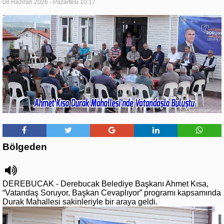
08 Haziran 2026 - Pazartesi 10:17
Bölgeden
DEREBUCAK - Derebucak Belediye Başkanı Ahmet Kısa,
“Vatandaş Soruyor, Başkan Cevaplıyor” programı kapsamında
Durak Mahallesi sakinleriyle bir araya geldi.