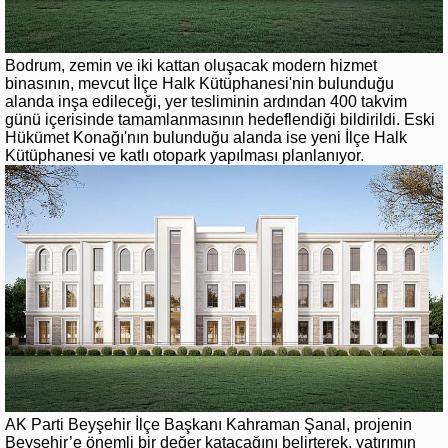
Bodrum, zemin ve iki kattan oluşacak modern hizmet
binasının, mevcut İlçe Halk Kütüphanesi'nin bulunduğu
alanda inşa edileceği, yer tesliminin ardından 400 takvim
günü içerisinde tamamlanmasının hedeflendiği bildirildi. Eski
Hükümet Konağı'nın bulunduğu alanda ise yeni İlçe Halk
Kütüphanesi ve katlı otopark yapılması planlanıyor.
AK Parti Beyşehir İlçe Başkanı Kahraman Şanal, projenin
Beyşehir’e önemli bir değer katacağını belirterek, yatırımın