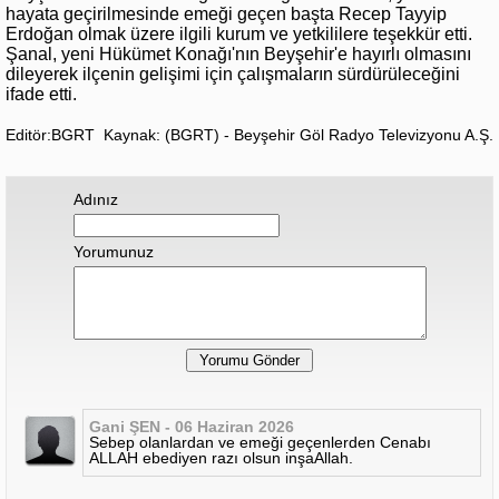
hayata geçirilmesinde emeği geçen başta Recep Tayyip
Erdoğan olmak üzere ilgili kurum ve yetkililere teşekkür etti.
Şanal, yeni Hükümet Konağı'nın Beyşehir'e hayırlı olmasını
dileyerek ilçenin gelişimi için çalışmaların sürdürüleceğini
ifade etti.
Editör:BGRT
Kaynak: (BGRT) - Beyşehir Göl Radyo Televizyonu A.Ş.
Adınız
Yorumunuz
Gani ŞEN - 06 Haziran 2026
Sebep olanlardan ve emeği geçenlerden Cenabı
ALLAH ebediyen razı olsun inşaAllah.