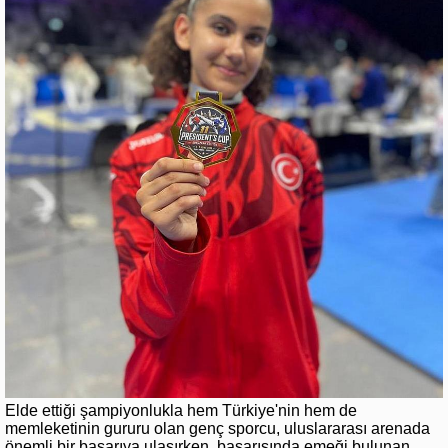
Elde ettiği şampiyonlukla hem Türkiye'nin hem de
memleketinin gururu olan genç sporcu, uluslararası arenada
önemli bir başarıya ulaşırken, başarısında emeği bulunan