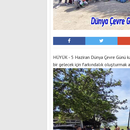
HÜYÜK - 5 Haziran Dünya Çevre Günü kap
bir gelecek için farkındalık oluşturmak a