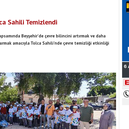
a Sahili Temizlendi
psamında Beyşehir’de çevre bilincini artırmak ve daha
turmak amacıyla Tolca Sahili’nde çevre temizliği etkinliği