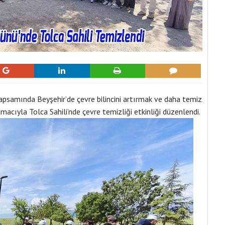
samında Beyşehir’de çevre bilincini artırmak ve daha temiz
macıyla Tolca Sahili’nde çevre temizliği etkinliği düzenlendi.