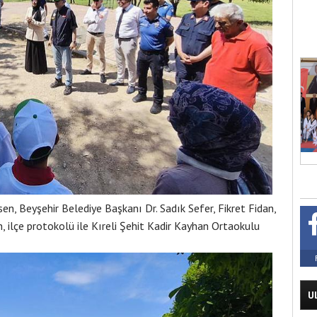
n, Beyşehir Belediye Başkanı Dr. Sadık Sefer, Fikret Fidan,
 ilçe protokolü ile Kıreli Şehit Kadir Kayhan Ortaokulu
U