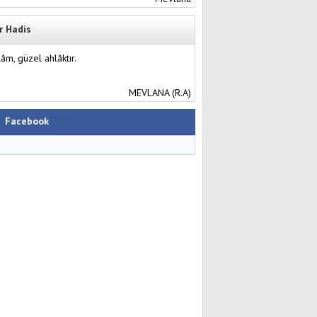
r Hadis
lâm, güzel ahlâktır.
MEVLANA (R.A)
Facebook