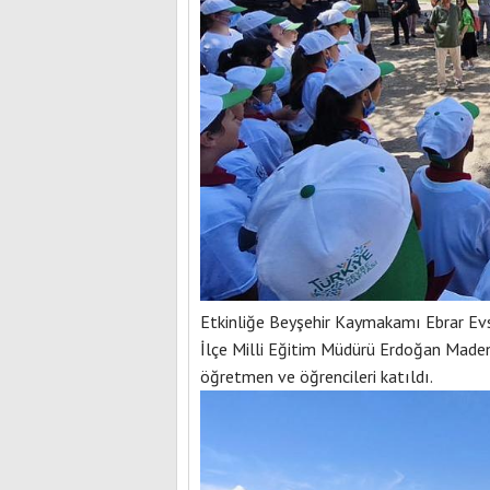
Etkinliğe Beyşehir Kaymakamı Ebrar Evse
İlçe Milli Eğitim Müdürü Erdoğan Maden,
öğretmen ve öğrencileri katıldı.