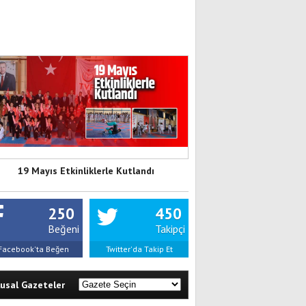
19 Mayıs Etkinliklerle Kutlandı
250
450
Beğeni
Takipçi
Facebook'ta Beğen
Twitter'da Takip Et
lusal Gazeteler