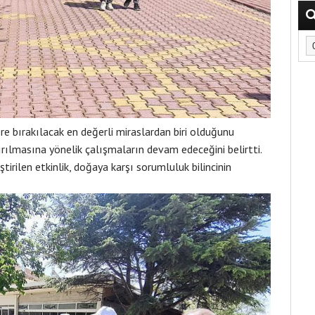
ere bırakılacak en değerli miraslardan biri olduğunu
tırılmasına yönelik çalışmaların devam edeceğini belirtti.
rilen etkinlik, doğaya karşı sorumluluk bilincinin