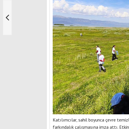
Katılımcılar, sahil boyunca çevre temiz
farkındalık çalışmasına imza attı. Etkinl