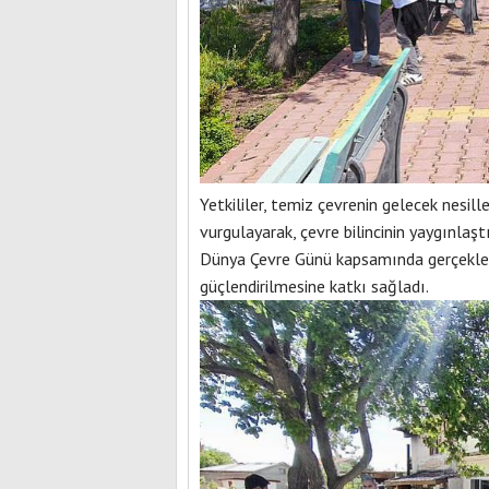
Yetkililer, temiz çevrenin gelecek nesill
vurgulayarak, çevre bilincinin yaygınlaş
Dünya Çevre Günü kapsamında gerçekleşti
güçlendirilmesine katkı sağladı.