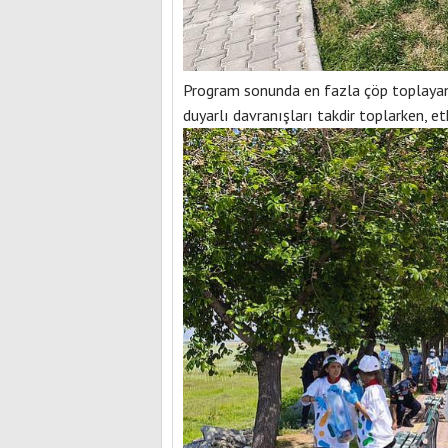
Program sonunda en fazla çöp toplayan ü
duyarlı davranışları takdir toplarken, e