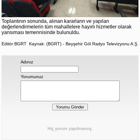
Toplantının sonunda, alınan kararların ve yapılan
değerlendirmelerin tüm mahallelere hayırlı hizmetler olarak
yansıması temennisinde bulunuldu.
Editör:BGRT
Kaynak: (BGRT) - Beyşehir Göl Radyo Televizyonu A.Ş.
Adınız
Yorumunuz
Hiç yorum yapılmamış.