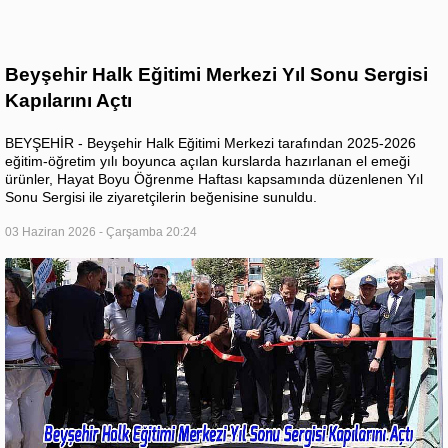
Beyşehir Halk Eğitimi Merkezi Yıl Sonu Sergisi
Kapılarını Açtı
BEYŞEHİR - Beyşehir Halk Eğitimi Merkezi tarafından 2025-2026
eğitim-öğretim yılı boyunca açılan kurslarda hazırlanan el emeği
ürünler, Hayat Boyu Öğrenme Haftası kapsamında düzenlenen Yıl
Sonu Sergisi ile ziyaretçilerin beğenisine sunuldu.
03 Haziran 2026 - Çarşamba 20:24