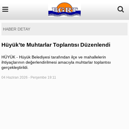
HABER DETAY
Hüyük’te Muhtarlar Toplantısı Düzenlendi
HÜYÜK - Hüyük Belediyesi tarafından ilçe ve mahallelerin
ihtiyaçlarının değerlendirilmesi amacıyla muhtarlar toplantısı
gerçekleştirildi.
04 Haziran 2026 - Perşembe 19:11