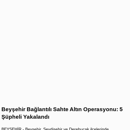
Beyşehir Bağlantılı Sahte Altın Operasyonu: 5
Şüpheli Yakalandı
BEYŞEHİR - Beyşehir, Seydişehir ve Derebucak ilçelerinde