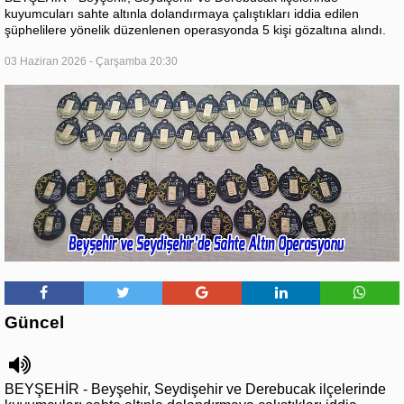
kuyumcuları sahte altınla dolandırmaya çalıştıkları iddia edilen
şüphelilere yönelik düzenlenen operasyonda 5 kişi gözaltına alındı.
03 Haziran 2026 - Çarşamba 20:30
Güncel
BEYŞEHİR - Beyşehir, Seydişehir ve Derebucak ilçelerinde