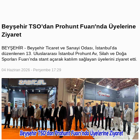
Beyşehir TSO’dan Prohunt Fuarı’nda Üyelerine
Ziyaret
BEYŞEHİR - Beyşehir Ticaret ve Sanayi Odası, İstanbul’da
düzenlenen 13. Uluslararası İstanbul Prohunt Av, Silah ve Doğa
Sporları Fuarı’nda stant açarak katılım sağlayan üyelerini ziyaret etti.
04 Haziran 2026 - Perşembe 17:29