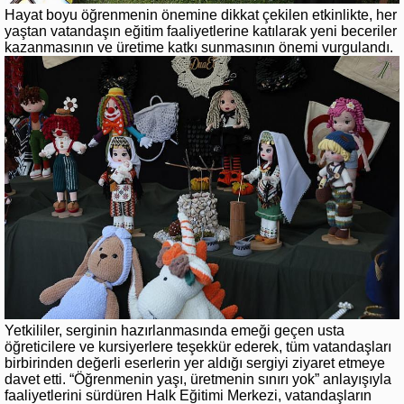
Hayat boyu öğrenmenin önemine dikkat çekilen etkinlikte, her
yaştan vatandaşın eğitim faaliyetlerine katılarak yeni beceriler
kazanmasının ve üretime katkı sunmasının önemi vurgulandı.
Yetkililer, serginin hazırlanmasında emeği geçen usta
öğreticilere ve kursiyerlere teşekkür ederek, tüm vatandaşları
birbirinden değerli eserlerin yer aldığı sergiyi ziyaret etmeye
davet etti. “Öğrenmenin yaşı, üretmenin sınırı yok” anlayışıyla
faaliyetlerini sürdüren Halk Eğitimi Merkezi, vatandaşların