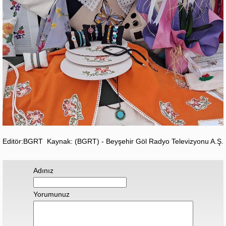
Editör:BGRT
Kaynak: (BGRT) - Beyşehir Göl Radyo Televizyonu A.Ş.
Adınız
Yorumunuz