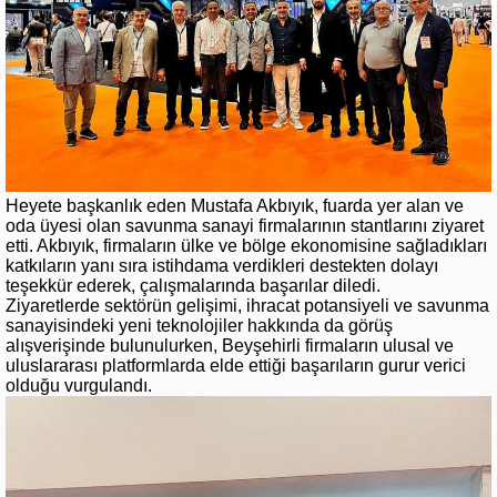
Heyete başkanlık eden Mustafa Akbıyık, fuarda yer alan ve
oda üyesi olan savunma sanayi firmalarının stantlarını ziyaret
etti. Akbıyık, firmaların ülke ve bölge ekonomisine sağladıkları
katkıların yanı sıra istihdama verdikleri destekten dolayı
teşekkür ederek, çalışmalarında başarılar diledi.
Ziyaretlerde sektörün gelişimi, ihracat potansiyeli ve savunma
sanayisindeki yeni teknolojiler hakkında da görüş
alışverişinde bulunulurken, Beyşehirli firmaların ulusal ve
uluslararası platformlarda elde ettiği başarıların gurur verici
olduğu vurgulandı.