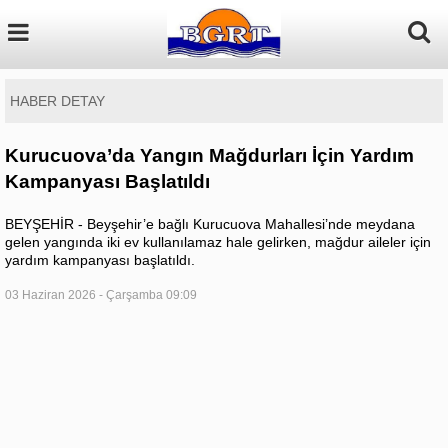
HABER DETAY
Kurucuova’da Yangın Mağdurları İçin Yardım
Kampanyası Başlatıldı
BEYŞEHİR - Beyşehir’e bağlı Kurucuova Mahallesi’nde meydana
gelen yangında iki ev kullanılamaz hale gelirken, mağdur aileler için
yardım kampanyası başlatıldı.
03 Haziran 2026 - Çarşamba 09:09