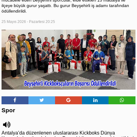
mücadele eden Beyşehirli sporcular, elde ettikleri 15 madalya ile
ilçeye büyük gurur yaşattı. Bu gurur Beyşehirli iş adamı tarafından
ödüllendirildi.
25 Mayıs 2026 - Pazartesi 20:25
Spor
Antalya’da düzenlenen uluslararası Kickboks Dünya