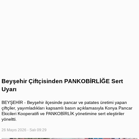
Beyşehir Çiftçisinden PANKOBİRLİĞE Sert
Uyarı
BEYŞEHİR - Beyşehir ilçesinde pancar ve patates üretimi yapan
çiftçiler, yayımladıkları kapsamlı basın açıklamasıyla Konya Pancar
Ekicileri Kooperatifi ve PANKOBİRLİK yönetimine sert eleştiriler
yöneltti.
26 Mayıs 2026 - Salı 09:29