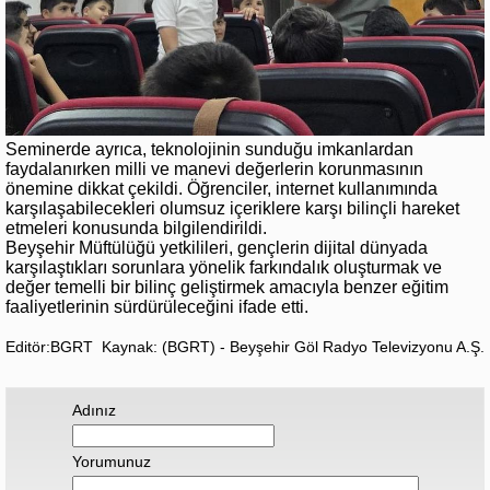
Seminerde ayrıca, teknolojinin sunduğu imkanlardan
faydalanırken milli ve manevi değerlerin korunmasının
önemine dikkat çekildi. Öğrenciler, internet kullanımında
karşılaşabilecekleri olumsuz içeriklere karşı bilinçli hareket
etmeleri konusunda bilgilendirildi.
Beyşehir Müftülüğü yetkilileri, gençlerin dijital dünyada
karşılaştıkları sorunlara yönelik farkındalık oluşturmak ve
değer temelli bir bilinç geliştirmek amacıyla benzer eğitim
faaliyetlerinin sürdürüleceğini ifade etti.
Editör:BGRT
Kaynak: (BGRT) - Beyşehir Göl Radyo Televizyonu A.Ş.
Adınız
Yorumunuz