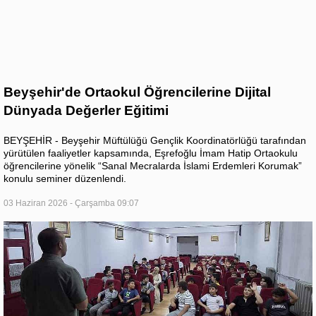
Beyşehir'de Ortaokul Öğrencilerine Dijital
Dünyada Değerler Eğitimi
BEYŞEHİR - Beyşehir Müftülüğü Gençlik Koordinatörlüğü tarafından
yürütülen faaliyetler kapsamında, Eşrefoğlu İmam Hatip Ortaokulu
öğrencilerine yönelik “Sanal Mecralarda İslami Erdemleri Korumak”
konulu seminer düzenlendi.
03 Haziran 2026 - Çarşamba 09:07