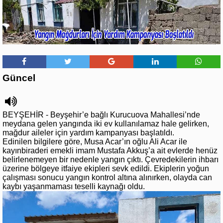
Güncel
BEYŞEHİR - Beyşehir’e bağlı Kurucuova Mahallesi’nde
meydana gelen yangında iki ev kullanılamaz hale gelirken,
mağdur aileler için yardım kampanyası başlatıldı.
Edinilen bilgilere göre, Musa Acar’ın oğlu Ali Acar ile
kayınbiraderi emekli imam Mustafa Akkuş’a ait evlerde henüz
belirlenemeyen bir nedenle yangın çıktı. Çevredekilerin ihbarı
üzerine bölgeye itfaiye ekipleri sevk edildi. Ekiplerin yoğun
çalışması sonucu yangın kontrol altına alınırken, olayda can
kaybı yaşanmaması teselli kaynağı oldu.