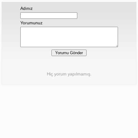
Adınız
Yorumunuz
Hiç yorum yapılmamış.