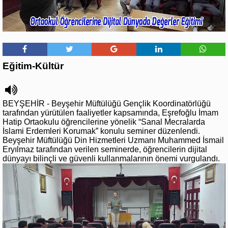
Eğitim-Kültür
BEYŞEHİR - Beyşehir Müftülüğü Gençlik Koordinatörlüğü
tarafından yürütülen faaliyetler kapsamında, Eşrefoğlu İmam
Hatip Ortaokulu öğrencilerine yönelik “Sanal Mecralarda
İslami Erdemleri Korumak” konulu seminer düzenlendi.
Beyşehir Müftülüğü Din Hizmetleri Uzmanı Muhammed İsmail
Eryılmaz tarafından verilen seminerde, öğrencilerin dijital
dünyayı bilinçli ve güvenli kullanmalarının önemi vurgulandı.