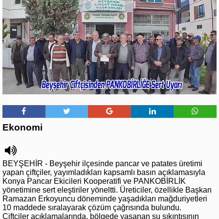
Ekonomi
BEYŞEHİR - Beyşehir ilçesinde pancar ve patates üretimi
yapan çiftçiler, yayımladıkları kapsamlı basın açıklamasıyla
Konya Pancar Ekicileri Kooperatifi ve PANKOBİRLİK
yönetimine sert eleştiriler yöneltti. Üreticiler, özellikle Başkan
Ramazan Erkoyuncu döneminde yaşadıkları mağduriyetleri
10 maddede sıralayarak çözüm çağrısında bulundu.
Çiftçiler açıklamalarında, bölgede yaşanan su sıkıntısının