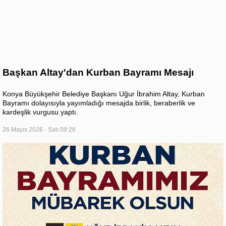
Başkan Altay'dan Kurban Bayramı Mesajı
Konya Büyükşehir Belediye Başkanı Uğur İbrahim Altay, Kurban
Bayramı dolayısıyla yayımladığı mesajda birlik, beraberlik ve
kardeşlik vurgusu yaptı.
26 Mayıs 2026 - Salı 09:26