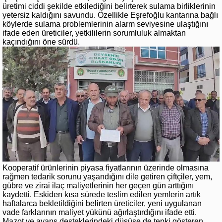
üretimi ciddi şekilde etkilediğini belirterek sulama birliklerinin
yetersiz kaldığını savundu. Özellikle Eşrefoğlu kantarına bağlı
köylerde sulama problemlerinin alarm seviyesine ulaştığını
ifade eden üreticiler, yetkililerin sorumluluk almaktan
kaçındığını öne sürdü.
Kooperatif ürünlerinin piyasa fiyatlarının üzerinde olmasına
rağmen tedarik sorunu yaşandığını dile getiren çiftçiler, yem,
gübre ve zirai ilaç maliyetlerinin her geçen gün arttığını
kaydetti. Eskiden kısa sürede teslim edilen yemlerin artık
haftalarca bekletildiğini belirten üreticiler, yeni uygulanan
vade farklarının maliyet yükünü ağırlaştırdığını ifade etti.
Mazot ve avans desteklerindeki düşüşe de tepki gösteren