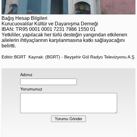
Bağış Hesap Bilgileri
Kurucuovalılar Kültür ve Dayanışma Derneği
IBAN: TR95 0001 0001 7231 7986 1550 01
Yetkililer, yapılacak her türlü desteğin yangından etkilenen
ailelerin ihtiyaçlarının karşılanmasına katkı sağlayacağını
belirtti.
Editör:BGRT
Kaynak: (BGRT) - Beyşehir Göl Radyo Televizyonu A.Ş.
Adınız
Yorumunuz