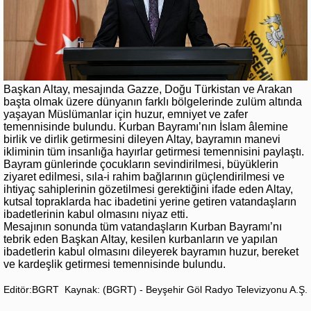
Başkan Altay, mesajında Gazze, Doğu Türkistan ve Arakan
başta olmak üzere dünyanın farklı bölgelerinde zulüm altında
yaşayan Müslümanlar için huzur, emniyet ve zafer
temennisinde bulundu. Kurban Bayramı’nın İslam âlemine
birlik ve dirlik getirmesini dileyen Altay, bayramın manevi
ikliminin tüm insanlığa hayırlar getirmesi temennisini paylaştı.
Bayram günlerinde çocukların sevindirilmesi, büyüklerin
ziyaret edilmesi, sıla-i rahim bağlarının güçlendirilmesi ve
ihtiyaç sahiplerinin gözetilmesi gerektiğini ifade eden Altay,
kutsal topraklarda hac ibadetini yerine getiren vatandaşların
ibadetlerinin kabul olmasını niyaz etti.
Mesajının sonunda tüm vatandaşların Kurban Bayramı’nı
tebrik eden Başkan Altay, kesilen kurbanların ve yapılan
ibadetlerin kabul olmasını dileyerek bayramın huzur, bereket
ve kardeşlik getirmesi temennisinde bulundu.
Editör:BGRT
Kaynak: (BGRT) - Beyşehir Göl Radyo Televizyonu A.Ş.