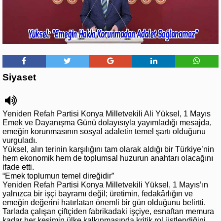
Siyaset
Yeniden Refah Partisi Konya Milletvekili Ali Yüksel, 1 Mayıs
Emek ve Dayanışma Günü dolayısıyla yayımladığı mesajda,
emeğin korunmasının sosyal adaletin temel şartı olduğunu
vurguladı.
Yüksel, alın terinin karşılığını tam olarak aldığı bir Türkiye’nin
hem ekonomik hem de toplumsal huzurun anahtarı olacağını
ifade etti.
“Emek toplumun temel direğidir”
Yeniden Refah Partisi Konya Milletvekili Yüksel, 1 Mayıs’ın
yalnızca bir işçi bayramı değil; üretimin, fedakârlığın ve
emeğin değerini hatırlatan önemli bir gün olduğunu belirtti.
Tarlada çalışan çiftçiden fabrikadaki işçiye, esnaftan memura
kadar her kesimin ülke kalkınmasında kritik rol üstlendiğini