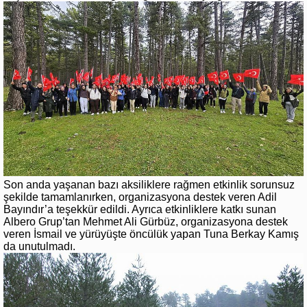
Son anda yaşanan bazı aksiliklere rağmen etkinlik sorunsuz
şekilde tamamlanırken, organizasyona destek veren Adil
Bayındır’a teşekkür edildi. Ayrıca etkinliklere katkı sunan
Albero Grup’tan Mehmet Ali Gürbüz, organizasyona destek
veren İsmail ve yürüyüşte öncülük yapan Tuna Berkay Kamış
da unutulmadı.