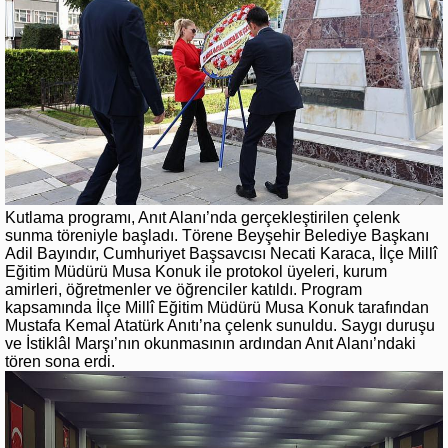
Kutlama programı, Anıt Alanı’nda gerçekleştirilen çelenk
sunma töreniyle başladı. Törene Beyşehir Belediye Başkanı
Adil Bayındır, Cumhuriyet Başsavcısı Necati Karaca, İlçe Millî
Eğitim Müdürü Musa Konuk ile protokol üyeleri, kurum
amirleri, öğretmenler ve öğrenciler katıldı. Program
kapsamında İlçe Millî Eğitim Müdürü Musa Konuk tarafından
Mustafa Kemal Atatürk Anıtı’na çelenk sunuldu. Saygı duruşu
ve İstiklâl Marşı’nın okunmasının ardından Anıt Alanı’ndaki
tören sona erdi.