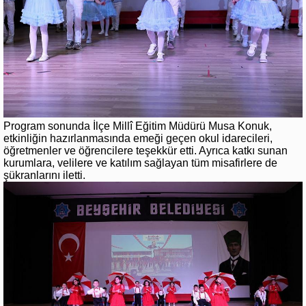
Program sonunda İlçe Millî Eğitim Müdürü Musa Konuk,
etkinliğin hazırlanmasında emeği geçen okul idarecileri,
öğretmenler ve öğrencilere teşekkür etti. Ayrıca katkı sunan
kurumlara, velilere ve katılım sağlayan tüm misafirlere de
şükranlarını iletti.