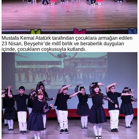
Mustafa Kemal Atatürk tarafından çocuklara armağan edilen
23 Nisan, Beyşehir’de millî birlik ve beraberlik duyguları
içinde, çocukların coşkusuyla kutlandı.