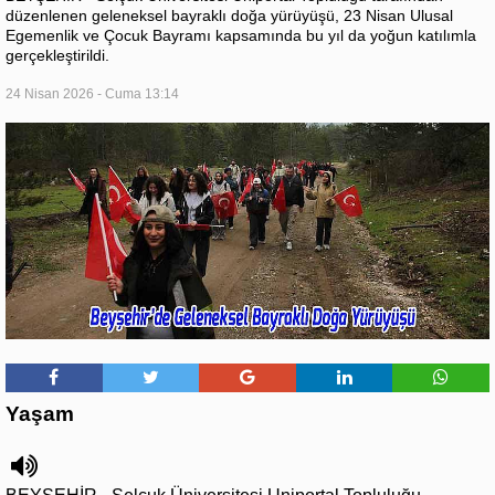
düzenlenen geleneksel bayraklı doğa yürüyüşü, 23 Nisan Ulusal
Egemenlik ve Çocuk Bayramı kapsamında bu yıl da yoğun katılımla
gerçekleştirildi.
24 Nisan 2026 - Cuma 13:14
Yaşam