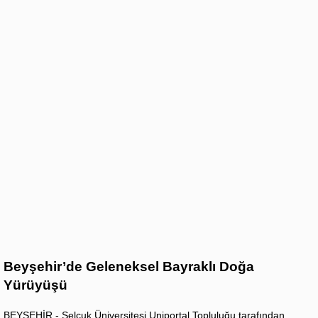
Beyşehir’de Geleneksel Bayraklı Doğa
Yürüyüşü
BEYŞEHİR - Selçuk Üniversitesi Uniportal Topluluğu tarafından