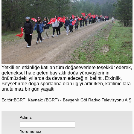
Yetkililer, etkinliğe katılan tüm doğaseverlere teşekkür ederek,
geleneksel hale gelen bayraklı doğa yürüyüşlerinin
önümüzdeki yıllarda da devam edeceğini belirtti. Etkinlik,
Beyşehir’de doğa sporlarına olan ilgiyi artırırken, katılımcılara
unutulmaz bir gün yaşattı.
Editör:BGRT
Kaynak: (BGRT) - Beyşehir Göl Radyo Televizyonu A.Ş.
Adınız
Yorumunuz