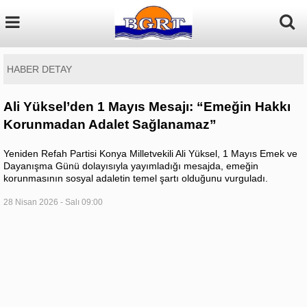
HABER DETAY
Ali Yüksel’den 1 Mayıs Mesajı: “Emeğin Hakkı
Korunmadan Adalet Sağlanamaz”
Yeniden Refah Partisi Konya Milletvekili Ali Yüksel, 1 Mayıs Emek ve
Dayanışma Günü dolayısıyla yayımladığı mesajda, emeğin
korunmasının sosyal adaletin temel şartı olduğunu vurguladı.
28 Nisan 2026 - Salı 09:00