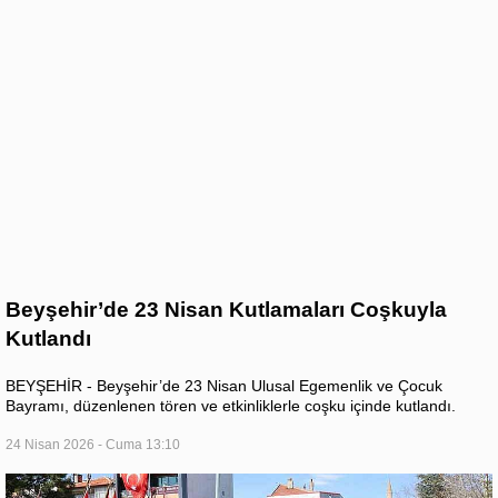
Beyşehir’de 23 Nisan Kutlamaları Coşkuyla
Kutlandı
BEYŞEHİR - Beyşehir’de 23 Nisan Ulusal Egemenlik ve Çocuk
Bayramı, düzenlenen tören ve etkinliklerle coşku içinde kutlandı.
24 Nisan 2026 - Cuma 13:10