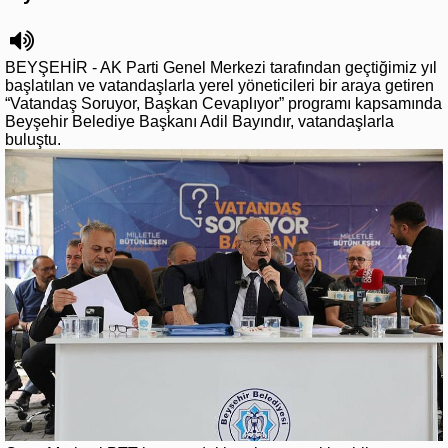
BEYŞEHİR - AK Parti Genel Merkezi tarafından geçtiğimiz yıl
başlatılan ve vatandaşlarla yerel yöneticileri bir araya getiren
“Vatandaş Soruyor, Başkan Cevaplıyor” programı kapsamında
Beyşehir Belediye Başkanı Adil Bayındır, vatandaşlarla
buluştu.