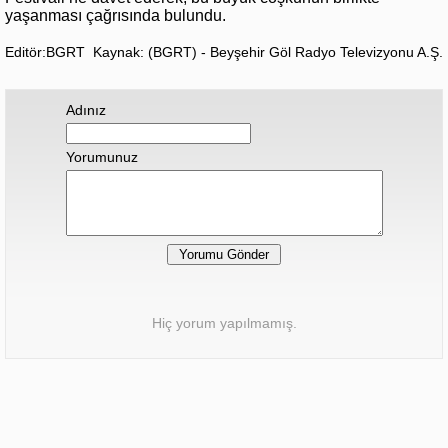
yaşanması çağrısında bulundu.
Editör:BGRT
Kaynak: (BGRT) - Beyşehir Göl Radyo Televizyonu A.Ş.
Adınız
Yorumunuz
Hiç yorum yapılmamış.