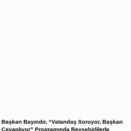
Başkan Bayındır, “Vatandaş Soruyor, Başkan
Cevaplıyor” Programında Beyşehirlilerle