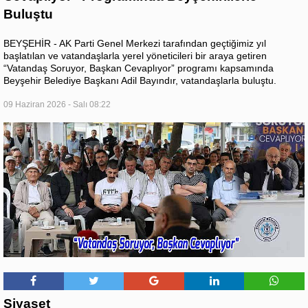
Buluştu
BEYŞEHİR - AK Parti Genel Merkezi tarafından geçtiğimiz yıl
başlatılan ve vatandaşlarla yerel yöneticileri bir araya getiren
“Vatandaş Soruyor, Başkan Cevaplıyor” programı kapsamında
Beyşehir Belediye Başkanı Adil Bayındır, vatandaşlarla buluştu.
09 Haziran 2026 - Salı 08:22
Siyaset