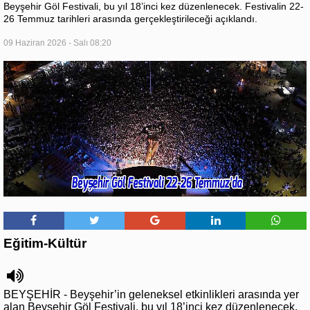
Beyşehir Göl Festivali, bu yıl 18’inci kez düzenlenecek. Festivalin 22-
26 Temmuz tarihleri arasında gerçekleştirileceği açıklandı.
09 Haziran 2026 - Salı 08:20
Eğitim-Kültür
BEYŞEHİR - Beyşehir’in geleneksel etkinlikleri arasında yer
alan Beyşehir Göl Festivali, bu yıl 18’inci kez düzenlenecek.