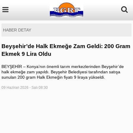
HABER DETAY
Beyşehir’de Halk Ekmeğe Zam Geldi: 200 Gram
Ekmek 9 Lira Oldu
BEYŞEHİR – Konya’nın önemli tarım merkezlerinden Beyşehir’de
halk ekmeğe zam yapıldı. Beyşehir Belediyesi tarafından satışa
sunulan 200 gram Halk Ekmeğin fiyatı 9 liraya yükseldi.
09 Haziran 2026 - Salı 08:30