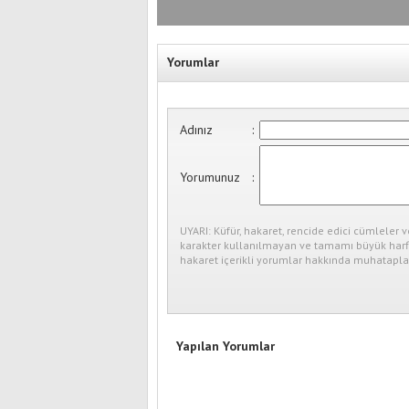
Yorumlar
Adınız
:
Yorumunuz
:
UYARI: Küfür, hakaret, rencide edici cümleler v
karakter kullanılmayan ve tamamı büyük harfl
hakaret içerikli yorumlar hakkında muhataplar
Yapılan Yorumlar