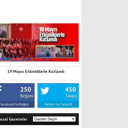
19 Mayıs Etkinliklerle Kutlandı
250
450
Beğeni
Takipçi
Facebook'ta Beğen
Twitter'da Takip Et
lusal Gazeteler