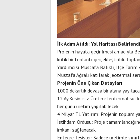
İlk Adım Atıldı: Yol Haritası Belirlendi
Projenin hayata geçirilmesi amacıyla
kritik bir toplantı gerçekleştirildi. Top
Yardımcısı Mustafa Balıklı, İlçe Tarı
Mustafa Ağralı katılarak jeotermal sera y
Projenin Öne Çıkan Detayları
1000 dekarlık devasa bir alana yayılacak
12 Ay Kesintisiz Üretim: Jeotermal su il
her günü üretim yapılabilecek.
4 Milyar TL Yatırım: Projenin toplam yat
İstihdam Ordusu: Proje tamamlandığınd
imkanı sağlanacak.
Entegre Tesisler: Sadece üretimle sınırl