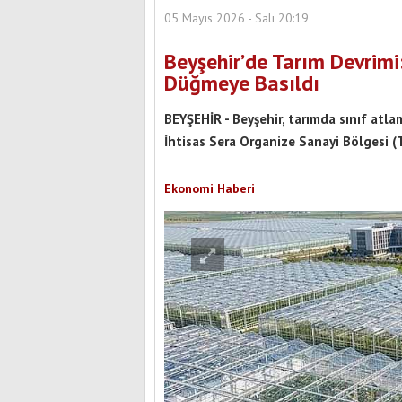
05 Mayıs 2026 - Salı 20:19
Beyşehir’de Tarım Devrimi:
Düğmeye Basıldı
BEYŞEHİR - Beyşehir, tarımda sınıf atla
İhtisas Sera Organize Sanayi Bölgesi (T
Ekonomi Haberi