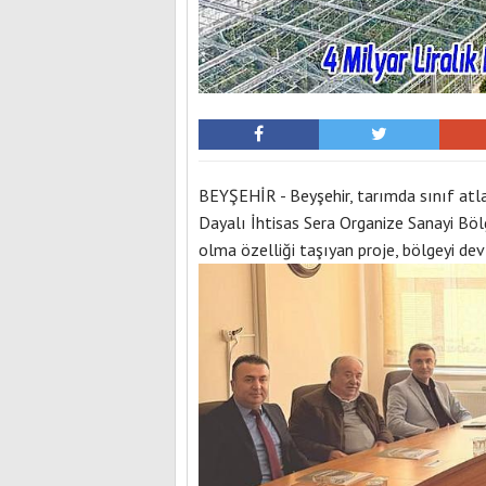
BEYŞEHİR - Beyşehir, tarımda sınıf atl
Dayalı İhtisas Sera Organize Sanayi Bölg
olma özelliği taşıyan proje, bölgeyi de