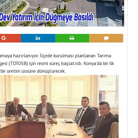
amaya hazırlanıyor. İlçede kurulması planlanan Tarıma
esi (TDİOSB) için resmi süreç başlatıldı. Konya’da bir ilk
v bir üretim üssüne dönüştürecek.