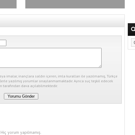
Teşhis Dönemi
eya imalar, inançlara saldırı içeren, imla kuralları ile yazılmamış, Türkçe
erle yazılmış yorumlar onaylanmamaktadır. Ayrıca suç teşkil edecek
ı tarafından dava açılabilmektedir.
Hiç yorum yapılmamış.