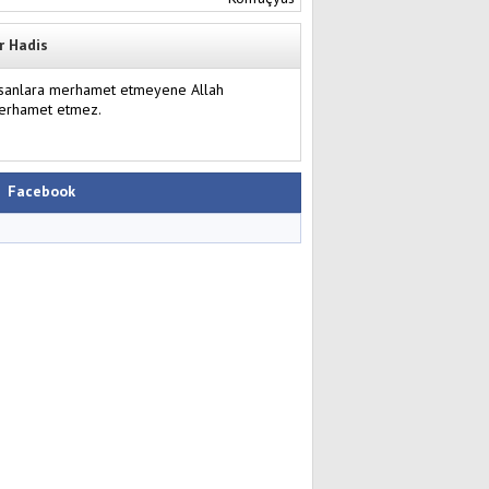
r Hadis
nsanlara merhamet etmeyene Allah
erhamet etmez.
Facebook