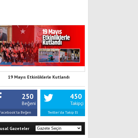
19 Mayıs Etkinliklerle Kutlandı
250
450
Beğeni
Takipçi
Facebook'ta Beğen
Twitter'da Takip Et
lusal Gazeteler