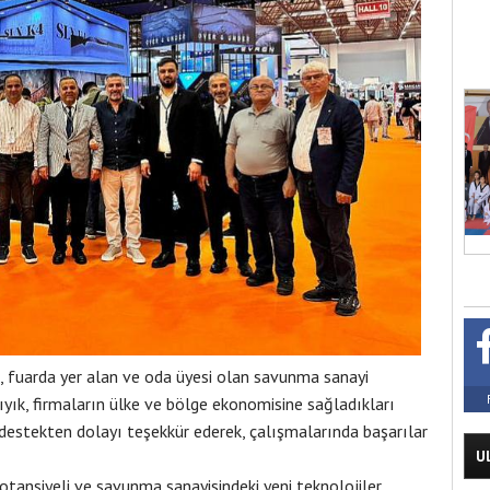
 fuarda yer alan ve oda üyesi olan savunma sanayi
bıyık, firmaların ülke ve bölge ekonomisine sağladıkları
i destekten dolayı teşekkür ederek, çalışmalarında başarılar
U
potansiyeli ve savunma sanayisindeki yeni teknolojiler