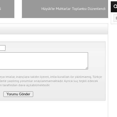
5
Hüyük’te Muhtarlar Toplantısı Düzenlendi
eya imalar, inançlara saldırı içeren, imla kuralları ile yazılmamış, Türkçe
erle yazılmış yorumlar onaylanmamaktadır. Ayrıca suç teşkil edecek
ı tarafından dava açılabilmektedir.