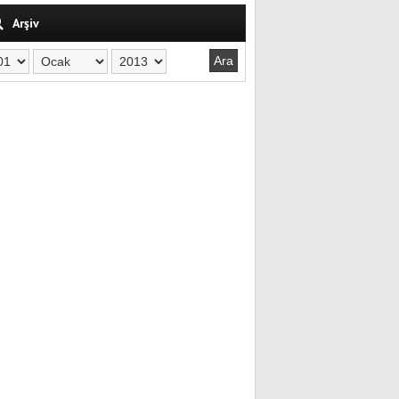
Arşiv