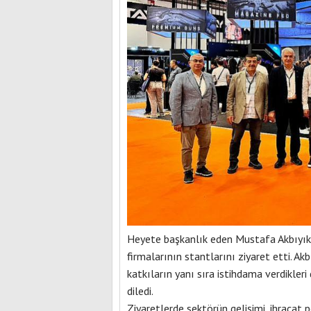
Heyete başkanlık eden Mustafa Akbıyık,
firmalarının stantlarını ziyaret etti. Ak
katkıların yanı sıra istihdama verdikler
diledi.
Ziyaretlerde sektörün gelişimi, ihracat 