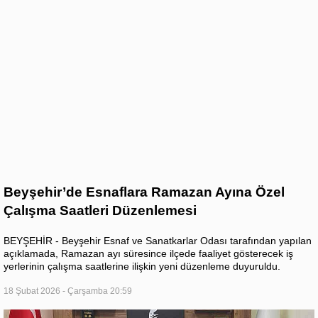
Beyşehir’de Esnaflara Ramazan Ayına Özel
Çalışma Saatleri Düzenlemesi
BEYŞEHİR - Beyşehir Esnaf ve Sanatkarlar Odası tarafından yapılan
açıklamada, Ramazan ayı süresince ilçede faaliyet gösterecek iş
yerlerinin çalışma saatlerine ilişkin yeni düzenleme duyuruldu.
18 Şubat 2026 - Çarşamba 20:59