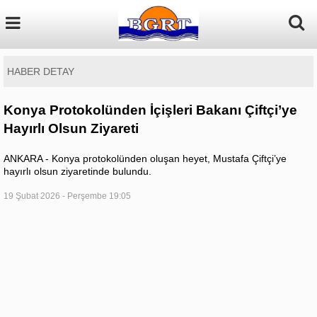
HABER DETAY
Konya Protokolünden İçişleri Bakanı Çiftçi’ye
Hayırlı Olsun Ziyareti
ANKARA - Konya protokolünden oluşan heyet, Mustafa Çiftçi’ye
hayırlı olsun ziyaretinde bulundu.
19 Şubat 2026 - Perşembe 19:05