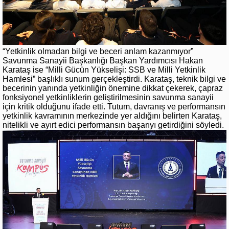
“Yetkinlik olmadan bilgi ve beceri anlam kazanmıyor”
Savunma Sanayii Başkanlığı Başkan Yardımcısı Hakan
Karataş ise “Milli Gücün Yükselişi: SSB ve Milli Yetkinlik
Hamlesi” başlıklı sunum gerçekleştirdi. Karataş, teknik bilgi ve
becerinin yanında yetkinliğin önemine dikkat çekerek, çapraz
fonksiyonel yetkinliklerin geliştirilmesinin savunma sanayii
için kritik olduğunu ifade etti. Tutum, davranış ve performansın
yetkinlik kavramının merkezinde yer aldığını belirten Karataş,
nitelikli ve ayırt edici performansın başarıyı getirdiğini söyledi.