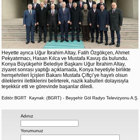
Heyette ayrıca Uğur İbrahim Altay, Fatih Özgökçen, Ahmet
Pekyatırmacı, Hasan Kılca ve Mustafa Kavuş da bulundu.
Konya Büyükşehir Belediye Başkanı Uğur İbrahim Altay,
ziyaret sonrası yaptığı açıklamada, Konya heyetiyle birlikte
hemşehrileri İçişleri Bakanı Mustafa Çiftçi’ye hayırlı olsun
dileklerini ilettiklerini belirterek, nazik kabulleri dolayısıyla
teşekkür etti ve görevinde başarılar diledi.
Editör:BGRT
Kaynak: (BGRT) - Beyşehir Göl Radyo Televizyonu A.Ş.
Adınız
Yorumunuz