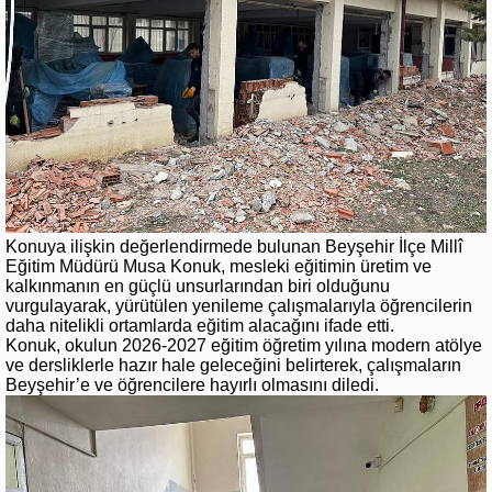
Konuya ilişkin değerlendirmede bulunan Beyşehir İlçe Millî
Eğitim Müdürü Musa Konuk, mesleki eğitimin üretim ve
kalkınmanın en güçlü unsurlarından biri olduğunu
vurgulayarak, yürütülen yenileme çalışmalarıyla öğrencilerin
daha nitelikli ortamlarda eğitim alacağını ifade etti.
Konuk, okulun 2026-2027 eğitim öğretim yılına modern atölye
ve dersliklerle hazır hale geleceğini belirterek, çalışmaların
Beyşehir’e ve öğrencilere hayırlı olmasını diledi.