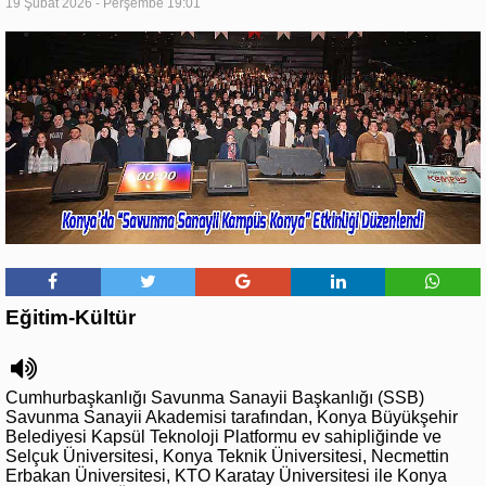
19 Şubat 2026 - Perşembe 19:01
Eğitim-Kültür
Cumhurbaşkanlığı Savunma Sanayii Başkanlığı (SSB)
Savunma Sanayii Akademisi tarafından, Konya Büyükşehir
Belediyesi Kapsül Teknoloji Platformu ev sahipliğinde ve
Selçuk Üniversitesi, Konya Teknik Üniversitesi, Necmettin
Erbakan Üniversitesi, KTO Karatay Üniversitesi ile Konya