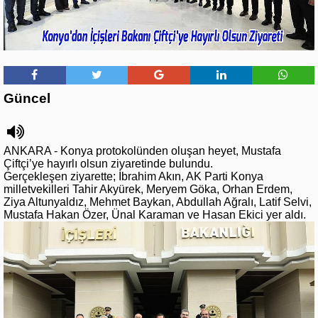
Güncel
ANKARA - Konya protokolünden oluşan heyet, Mustafa
Çiftçi’ye hayırlı olsun ziyaretinde bulundu.
Gerçekleşen ziyarette; İbrahim Akın, AK Parti Konya
milletvekilleri Tahir Akyürek, Meryem Göka, Orhan Erdem,
Ziya Altunyaldız, Mehmet Baykan, Abdullah Ağralı, Latif Selvi,
Mustafa Hakan Özer, Ünal Karaman ve Hasan Ekici yer aldı.