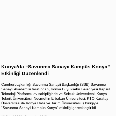
Konya’da “Savunma Sanayii Kampüs Konya”
Etkinliği Düzenlendi
Cumhurbaşkanlığı Savunma Sanayii Başkanlığı (SSB) Savunma
Sanayii Akademisi tarafından, Konya Büyükşehir Belediyesi Kapsül
Teknoloji Platformu ev sahipliğinde ve Selçuk Üniversitesi, Konya
Teknik Üniversitesi, Necmettin Erbakan Üniversitesi, KTO Karatay
Üniversitesi ile Konya Gıda ve Tarım Üniversitesi iş birliğiyle
“Savunma Sanayii Kampüs Konya” etkinliği gerçekleştirildi.