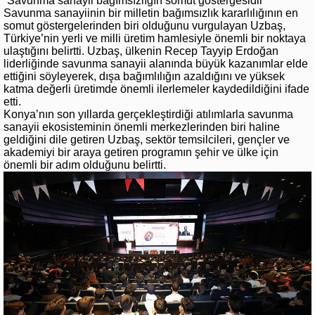
“Savunma sanayii bağımsızlığın somut göstergesidir”
Savunma sanayiinin bir milletin bağımsızlık kararlılığının en
somut göstergelerinden biri olduğunu vurgulayan Uzbaş,
Türkiye’nin yerli ve milli üretim hamlesiyle önemli bir noktaya
ulaştığını belirtti. Uzbaş, ülkenin Recep Tayyip Erdoğan
liderliğinde savunma sanayii alanında büyük kazanımlar elde
ettiğini söyleyerek, dışa bağımlılığın azaldığını ve yüksek
katma değerli üretimde önemli ilerlemeler kaydedildiğini ifade
etti.
Konya’nın son yıllarda gerçekleştirdiği atılımlarla savunma
sanayii ekosisteminin önemli merkezlerinden biri haline
geldiğini dile getiren Uzbaş, sektör temsilcileri, gençler ve
akademiyi bir araya getiren programın şehir ve ülke için
önemli bir adım olduğunu belirtti.