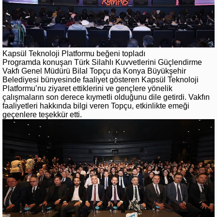
Kapsül Teknoloji Platformu beğeni topladı
Programda konuşan Türk Silahlı Kuvvetlerini Güçlendirme
Vakfı Genel Müdürü Bilal Topçu da Konya Büyükşehir
Belediyesi bünyesinde faaliyet gösteren Kapsül Teknoloji
Platformu’nu ziyaret ettiklerini ve gençlere yönelik
çalışmaların son derece kıymetli olduğunu dile getirdi. Vakfın
faaliyetleri hakkında bilgi veren Topçu, etkinlikte emeği
geçenlere teşekkür etti.