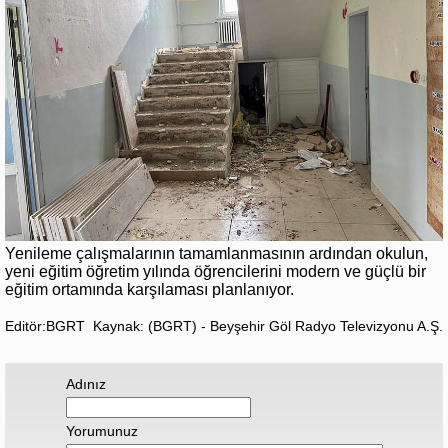
Yenileme çalışmalarının tamamlanmasının ardından okulun,
yeni eğitim öğretim yılında öğrencilerini modern ve güçlü bir
eğitim ortamında karşılaması planlanıyor.
Editör:BGRT
Kaynak: (BGRT) - Beyşehir Göl Radyo Televizyonu A.Ş.
Adınız
Yorumunuz