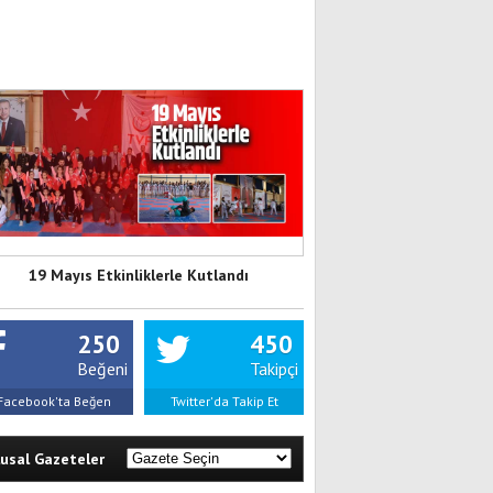
19 Mayıs Etkinliklerle Kutlandı
250
450
Beğeni
Takipçi
Facebook'ta Beğen
Twitter'da Takip Et
lusal Gazeteler