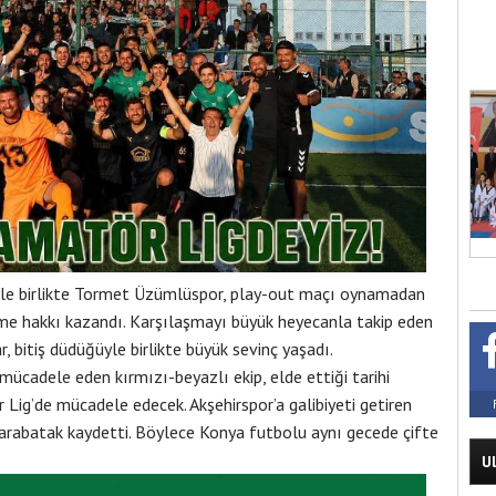
iyle birlikte Tormet Üzümlüspor, play-out maçı oynamadan
me hakkı kazandı. Karşılaşmayı büyük heyecanla takip eden
 bitiş düdüğüyle birlikte büyük sevinç yaşadı.
mücadele eden kırmızı-beyazlı ekip, elde ettiği tarihi
Lig’de mücadele edecek. Akşehirspor’a galibiyeti getiren
arabatak kaydetti. Böylece Konya futbolu aynı gecede çifte
U