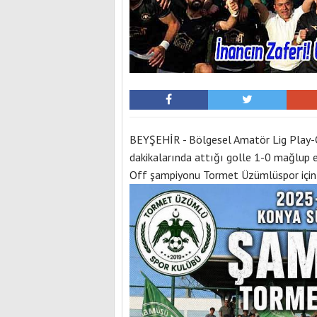
BEYŞEHİR - Bölgesel Amatör Lig Play-Of
dakikalarında attığı golle 1-0 mağlup 
Off şampiyonu Tormet Üzümlüspor için d