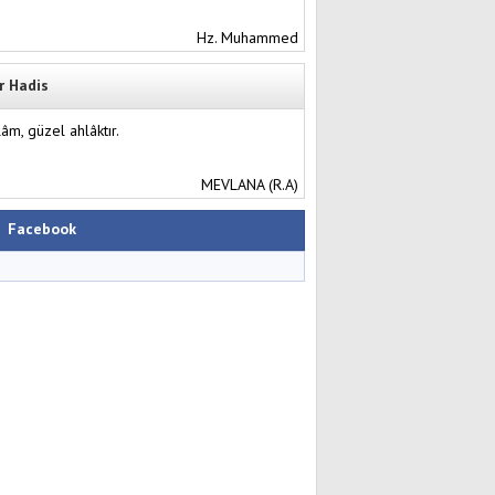
Hz. Muhammed
r Hadis
lâm, güzel ahlâktır.
MEVLANA (R.A)
Facebook