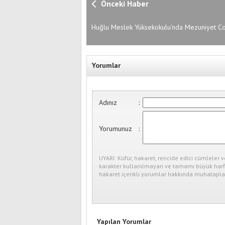
Önceki Haber
Huğlu Meslek Yüksekokulu’nda Mezuniyet C
Yorumlar
Adınız
:
Yorumunuz
:
UYARI: Küfür, hakaret, rencide edici cümleler v
karakter kullanılmayan ve tamamı büyük harfl
hakaret içerikli yorumlar hakkında muhataplar
Yapılan Yorumlar