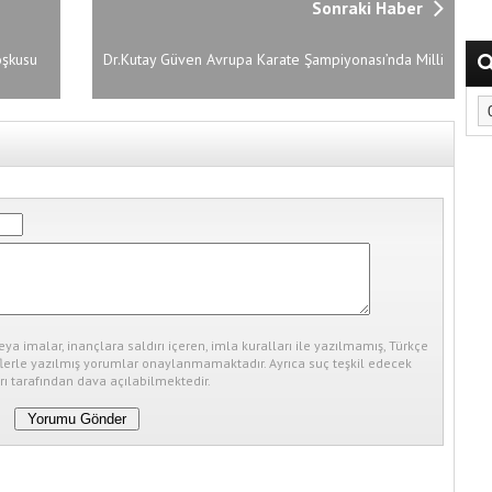
Sonraki Haber
oşkusu
Dr.Kutay Güven Avrupa Karate Şampiyonası’nda Milli
Görevde
eya imalar, inançlara saldırı içeren, imla kuralları ile yazılmamış, Türkçe
erle yazılmış yorumlar onaylanmamaktadır. Ayrıca suç teşkil edecek
ı tarafından dava açılabilmektedir.