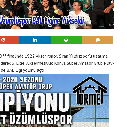
f finalinde 1922 Akşehirspor, Şiran Yıldızspor’u uzatma
ederek 3. Lig’e yükselmesiyle; Konya Süper Amatör Grup Play-
e BAL Ligi yolunu açtı.