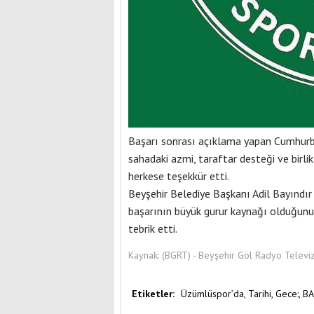
Başarı sonrası açıklama yapan Cumhur
sahadaki azmi, taraftar desteği ve birli
herkese teşekkür etti.
Beyşehir Belediye Başkanı Adil Bayındır
başarının büyük gurur kaynağı olduğunu b
tebrik etti.
Kaynak:
(BGRT) - Beyşehir Göl Radyo Televi
Etiketler:
Üzümlüspor’da,
Tarihi,
Gece:,
BA