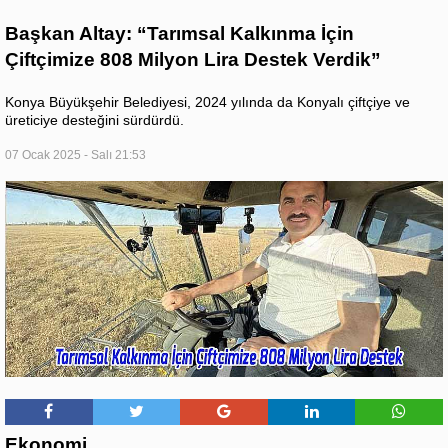
Başkan Altay: “Tarımsal Kalkınma İçin
Çiftçimize 808 Milyon Lira Destek Verdik”
Konya Büyükşehir Belediyesi, 2024 yılında da Konyalı çiftçiye ve
üreticiye desteğini sürdürdü.
07 Ocak 2025 - Salı 21:53
Ekonomi