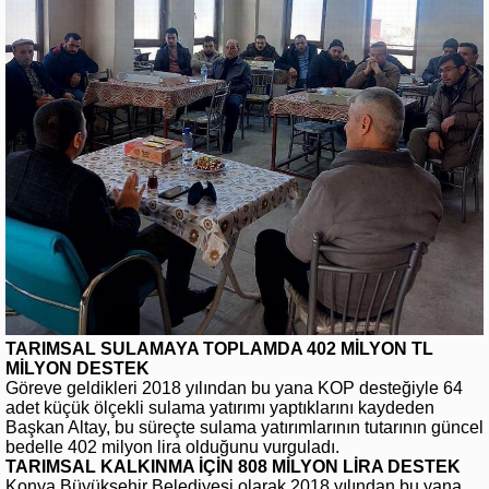
TARIMSAL SULAMAYA TOPLAMDA 402 MİLYON TL
MİLYON DESTEK
Göreve geldikleri 2018 yılından bu yana KOP desteğiyle 64
adet küçük ölçekli sulama yatırımı yaptıklarını kaydeden
Başkan Altay, bu süreçte sulama yatırımlarının tutarının güncel
bedelle 402 milyon lira olduğunu vurguladı.
TARIMSAL KALKINMA İÇİN 808 MİLYON LİRA DESTEK
Konya Büyükşehir Belediyesi olarak 2018 yılından bu yana