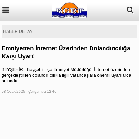
HABER DETAY
Emniyetten İnternet Üzerinden Dolandırıcılığa
Karşı Uyarı!
BEYŞEHİR - Beyşehir İlçe Emniyet Müdürlüğü, İnternet üzerinden
gerçekleştirilen dolandırıcılıkla ilgili vatandaşlara önemli uyarılarda
bulundu.
08 Ocak 2025 - Çarşamba 12:46