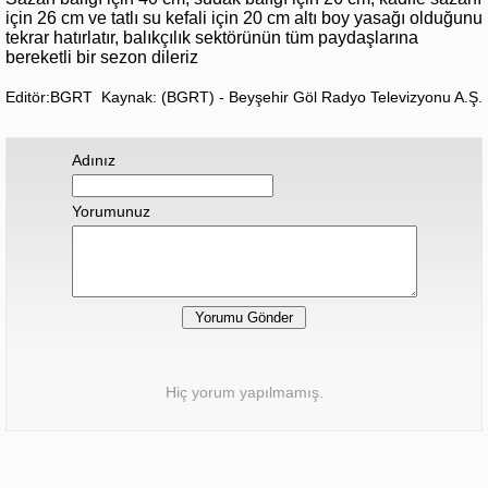
için 26 cm ve tatlı su kefali için 20 cm altı boy yasağı olduğunu
tekrar hatırlatır, balıkçılık sektörünün tüm paydaşlarına
bereketli bir sezon dileriz
Editör:BGRT
Kaynak: (BGRT) - Beyşehir Göl Radyo Televizyonu A.Ş.
Adınız
Yorumunuz
Hiç yorum yapılmamış.