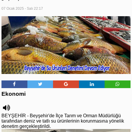
07 Ocak 2025 - Salı 22:17
Ekonomi
BEYŞEHİR - Beyşehir'de İlçe Tarım ve Orman Müdürlüğü
tarafından deniz ve tatlı su ürünlerinin korunmasına yönelik
denetim gerçekleştirildi.