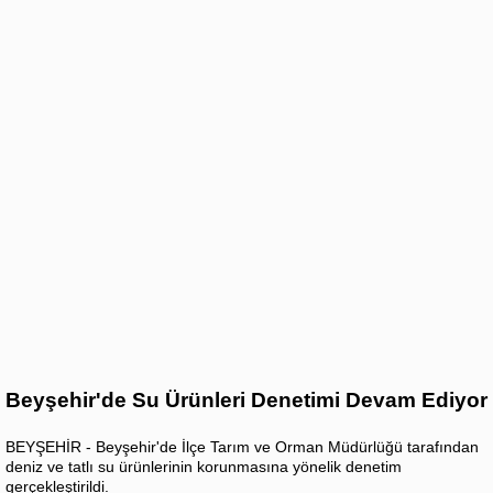
Beyşehir'de Su Ürünleri Denetimi Devam Ediyor
BEYŞEHİR - Beyşehir'de İlçe Tarım ve Orman Müdürlüğü tarafından
deniz ve tatlı su ürünlerinin korunmasına yönelik denetim
gerçekleştirildi.