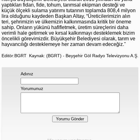
yaptıkları fidan, fide, tohum, tarımsal ekipman desteği ve
küçük ölçekli sulama yatırımı tutarının toplamda 808,4 milyon
lira olduğunu kaydeden Başkan Altay, “Üreticilerimizin alın
teri, şehrimizin ve ülkemizin kalkınmasında kritik bir öneme
sahip. Onların yükünü hafifletmek, üretim süreçlerini daha
verimli hale getirmek ve kırsal kalkınmayı desteklemek bizim
öncelikli görevimizdir. Büyükşehir Belediyesi olarak, tarım ve
hayvancılığı desteklemeye her zaman devam edeceğiz."
Editör:BGRT
Kaynak: (BGRT) - Beyşehir Göl Radyo Televizyonu A.Ş.
Adınız
Yorumunuz