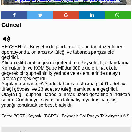
Güncel
BEYŞEHİR - Beyşehir'de jandarma tarafından düzenlenen
operasyonda, onlarca av tüfeği ve tabanca parçası ele
geçirildi.
Alınan istihbarat bilgisi değerlendiren Beyşehir İlçe Jandarma
Komutanlığı ve KOM Şube Müdürlüğü ekipleri, harekete
geçerek bir şüphelinin iş yerinde ve eklentilerinde detaylı
arama gerçekleştirdi.
Yapılan aramada, 623 adet tabanca üst kapağı, 491 adet av
tüfeği gövdesi ve 23 adet av tüfeği namlusu ele geçirildi.
Olayla ilgili şüpheli, ifadesi alınmak üzere gözaltına alındıktan
sonra, Cumhuriyet savcısının talimatıyla yurtdışına çıkış
yasağı konularak serbest bırakıldı.
Editör:BGRT
Kaynak: (BGRT) - Beyşehir Göl Radyo Televizyonu A.Ş.