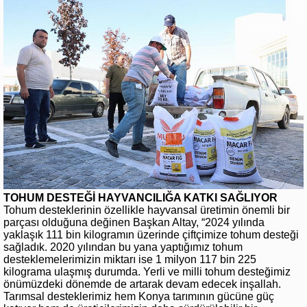
TOHUM DESTEĞİ HAYVANCILIĞA KATKI SAĞLIYOR
Tohum desteklerinin özellikle hayvansal üretimin önemli bir
parçası olduğuna değinen Başkan Altay, “2024 yılında
yaklaşık 111 bin kilogramın üzerinde çiftçimize tohum desteği
sağladık. 2020 yılından bu yana yaptığımız tohum
desteklemelerimizin miktarı ise 1 milyon 117 bin 225
kilograma ulaşmış durumda. Yerli ve milli tohum desteğimiz
önümüzdeki dönemde de artarak devam edecek inşallah.
Tarımsal desteklerimiz hem Konya tarımının gücüne güç