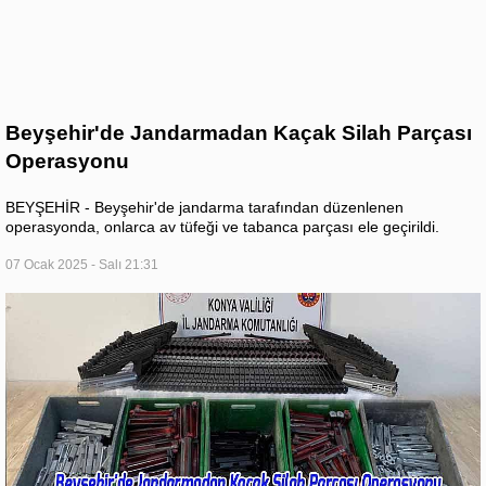
Beyşehir'de Jandarmadan Kaçak Silah Parçası
Operasyonu
BEYŞEHİR - Beyşehir'de jandarma tarafından düzenlenen
operasyonda, onlarca av tüfeği ve tabanca parçası ele geçirildi.
07 Ocak 2025 - Salı 21:31