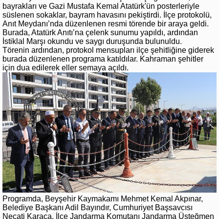
bayrakları ve Gazi Mustafa Kemal Atatürk'ün posterleriyle
süslenen sokaklar, bayram havasını pekiştirdi. İlçe protokolü,
Anıt Meydanı’nda düzenlenen resmi törende bir araya geldi.
Burada, Atatürk Anıtı’na çelenk sunumu yapıldı, ardından
İstiklal Marşı okundu ve saygı duruşunda bulunuldu.
Törenin ardından, protokol mensupları ilçe şehitliğine giderek
burada düzenlenen programa katıldılar. Kahraman şehitler
için dua edilerek eller semaya açıldı.
Programda, Beyşehir Kaymakamı Mehmet Kemal Akpınar,
Belediye Başkanı Adil Bayındır, Cumhuriyet Başsavcısı
Necati Karaca, İlçe Jandarma Komutanı Jandarma Üsteğmen