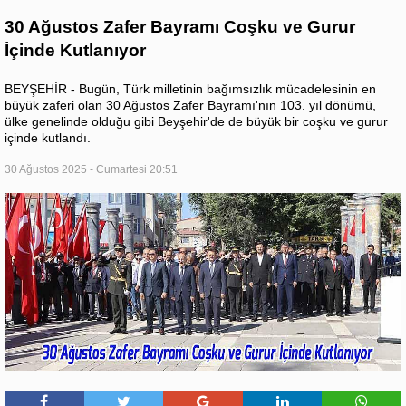
30 Ağustos Zafer Bayramı Coşku ve Gurur
İçinde Kutlanıyor
BEYŞEHİR - Bugün, Türk milletinin bağımsızlık mücadelesinin en
büyük zaferi olan 30 Ağustos Zafer Bayramı'nın 103. yıl dönümü,
ülke genelinde olduğu gibi Beyşehir'de de büyük bir coşku ve gurur
içinde kutlandı.
30 Ağustos 2025 - Cumartesi 20:51