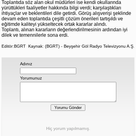
Toplantıda söz alan okul müdürleri ise kendi okullarında
yürüttükleri faaliyetler hakkında bilgi verdi; karşılaştıkları
ihtiyaçlar ve beklentileri dile getirdi. Görüş alışverişi şeklinde
devam eden toplantıda çeşitli çözüm önerileri tartışıldı ve
eğitimde kaliteyi yükseltecek ortak kararlar alındı.
Toplantı, alınan kararların değerlendirilmesinin ardından iyi
dilek ve temennilerle sona erdi.
Editör:BGRT
Kaynak: (BGRT) - Beyşehir Göl Radyo Televizyonu A.Ş.
Adınız
Yorumunuz
Hiç yorum yapılmamış.