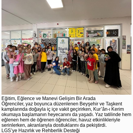
Eğitim, Eğlence ve Manevi Gelişim Bir Arada
Öğrenciler, yaz boyunca düzenlenen Beyşehir ve Taşkent
kamplarında doğayla iç içe vakit geçirirken, Kur’ân-ı Kerim
okumaya başlamanın heyecanını da yaşadı. Yaz tatilinde hem
eğlenen hem de öğrenen öğrenciler, havuz etkinlikleriyle
serinlerken, akranlarıyla dostluklarını da pekiştirdi.
LGS’ye Hazırlık ve Rehberlik Desteği