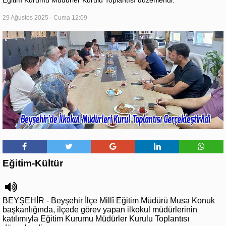
29 Ağustos 2025 - Cuma 12:09
Eğitim-Kültür
BEYŞEHİR - Beyşehir İlçe Millî Eğitim Müdürü Musa Konuk
başkanlığında, ilçede görev yapan ilkokul müdürlerinin
katılımıyla Eğitim Kurumu Müdürler Kurulu Toplantısı