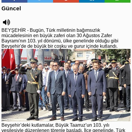
Güncel
BEYŞEHİR - Bugün, Türk milletinin bağımsızlık
mücadelesinin en büyük zaferi olan 30 Ağustos Zafer
Bayramı'nın 103. yıl dönümü, ülke genelinde olduğu gibi
Beyşehir'de de büyük bir coşku ve gurur içinde kutlandı.
Beyşehir’deki kutlamalar, Büyük Taarruz’un 103. yılı
vesilesiyle düzenlenen törenle başladı. İlçe genelinde, Türk