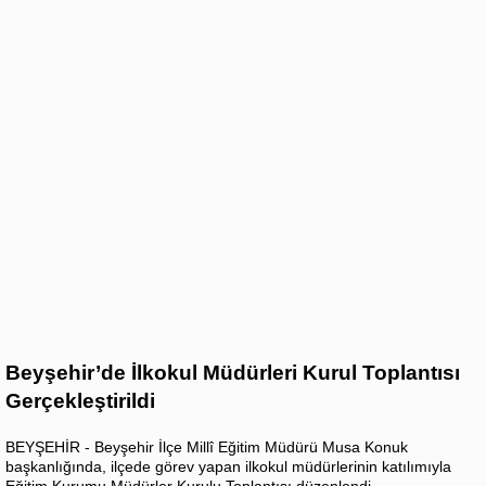
Beyşehir’de İlkokul Müdürleri Kurul Toplantısı
Gerçekleştirildi
BEYŞEHİR - Beyşehir İlçe Millî Eğitim Müdürü Musa Konuk
başkanlığında, ilçede görev yapan ilkokul müdürlerinin katılımıyla
Eğitim Kurumu Müdürler Kurulu Toplantısı düzenlendi.