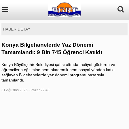
HABER DETAY
Konya Bilgehanelerde Yaz Dönemi
Tamamlandı: 9 Bin 745 Öğrenci Katıldı
Konya Büyükşehir Belediyesi çatısı altında faaliyet gösteren ve
öğrencilerin eğitimine hem akademik hem sosyal yönden katkı
sağlayan Bilgehanelerde yaz dönemi programı başarıyla
tamamlandı.
31 Ağustos 2025 - Pazar 22:48