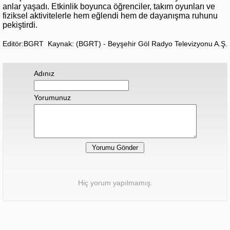
anlar yaşadı. Etkinlik boyunca öğrenciler, takım oyunları ve
fiziksel aktivitelerle hem eğlendi hem de dayanışma ruhunu
pekiştirdi.
Editör:BGRT
Kaynak: (BGRT) - Beyşehir Göl Radyo Televizyonu A.Ş.
Adınız
Yorumunuz
Hiç yorum yapılmamış.