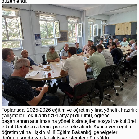
düzenlendi.
Toplantıda, 2025-2026 eğitim ve öğretim yılına yönelik hazırlık
çalışmaları, okulların fiziki altyapı durumu, öğrenci
başarılarının artırılmasına yönelik stratejiler, sosyal ve kültürel
etkinlikler ile akademik projeler ele alındı. Ayrıca yeni eğitim
öğretim yılına ilişkin Millî Eğitim Bakanlığı genelgeleri
doğrultusunda yapılacak iş ve işlemler görüşüldü.