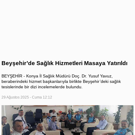
Beyşehir’de Sağlık Hizmetleri Masaya Yatırıldı
BEYŞEHİR - Konya İl Sağlık Müdürü Doç. Dr. Yusuf Yavuz,
beraberindeki hizmet başkanlarıyla birlikte Beyşehir’deki sağlık
tesislerinde bir dizi incelemelerde bulundu.
29 Ağustos 2025 - Cuma 12:12