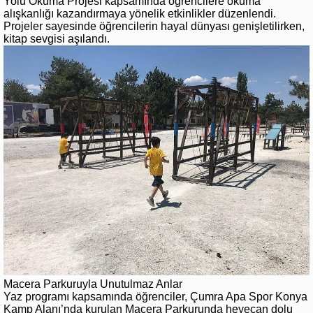
Yolu Okuma Projesi kapsamında öğrencilere okuma
alışkanlığı kazandırmaya yönelik etkinlikler düzenlendi.
Projeler sayesinde öğrencilerin hayal dünyası genişletilirken,
kitap sevgisi aşılandı.
Macera Parkuruyla Unutulmaz Anlar
Yaz programı kapsamında öğrenciler, Çumra Apa Spor Konya
Kamp Alanı’nda kurulan Macera Parkurunda heyecan dolu