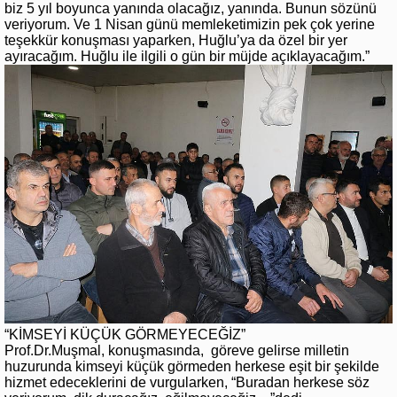
biz 5 yıl boyunca yanında olacağız, yanında. Bunun sözünü
veriyorum. Ve 1 Nisan günü memleketimizin pek çok yerine
teşekkür konuşması yaparken, Huğlu’ya da özel bir yer
ayıracağım. Huğlu ile ilgili o gün bir müjde açıklayacağım.”
“KİMSEYİ KÜÇÜK GÖRMEYECEĞİZ”
Prof.Dr.Muşmal, konuşmasında, göreve gelirse milletin
huzurunda kimseyi küçük görmeden herkese eşit bir şekilde
hizmet edeceklerini de vurgularken, “Buradan herkese söz