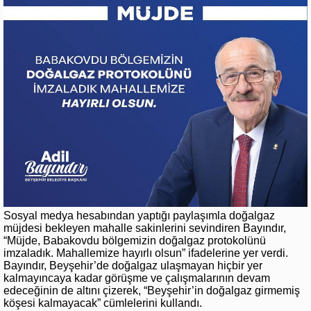
Sosyal medya hesabından yaptığı paylaşımla doğalgaz
müjdesi bekleyen mahalle sakinlerini sevindiren Bayındır,
“Müjde, Babakovdu bölgemizin doğalgaz protokolünü
imzaladık. Mahallemize hayırlı olsun” ifadelerine yer verdi.
Bayındır, Beyşehir’de doğalgaz ulaşmayan hiçbir yer
kalmayıncaya kadar görüşme ve çalışmalarının devam
edeceğinin de altını çizerek, “Beyşehir’in doğalgaz girmemiş
köşesi kalmayacak” cümlelerini kullandı.