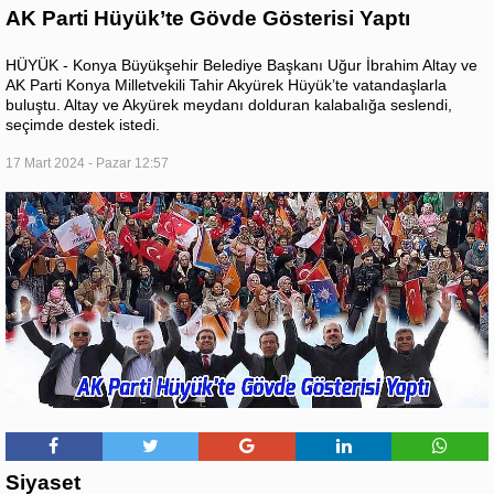
AK Parti Hüyük’te Gövde Gösterisi Yaptı
HÜYÜK - Konya Büyükşehir Belediye Başkanı Uğur İbrahim Altay ve
AK Parti Konya Milletvekili Tahir Akyürek Hüyük’te vatandaşlarla
buluştu. Altay ve Akyürek meydanı dolduran kalabalığa seslendi,
seçimde destek istedi.
17 Mart 2024 - Pazar 12:57
Siyaset