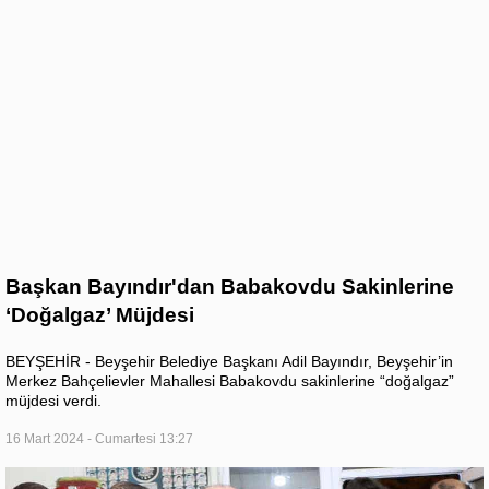
Başkan Bayındır'dan Babakovdu Sakinlerine
‘Doğalgaz’ Müjdesi
BEYŞEHİR - Beyşehir Belediye Başkanı Adil Bayındır, Beyşehir’in
Merkez Bahçelievler Mahallesi Babakovdu sakinlerine “doğalgaz”
müjdesi verdi.
16 Mart 2024 - Cumartesi 13:27