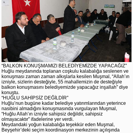
“BALKON KONUŞMAMIZI BELEDİYEMİZDE YAPACAĞIZ”
Huğlu meydanında toplanan coşkulu kalabalığa seslenen ve
konuşması zaman zaman alkışlarla kesilen Muşmal, “Allah’ın
izniyle, sizlerin desteğiyle, 55 mahallemizin de desteğiyle
balkon konuşmasını belediyemizde yapacağız inşallah” diye
konuştu.
“HUĞLU SAHİPSİZ DEĞİLDİR”
Huğlu’nun bugüne kadar belediye yatırımlarından yeterince
nasibini almadığını konuşmasında vurgulayan Muşmal,
“Huğlu Allah’ın izniyle sahipsiz değildir, sahipsiz
olmayacaktır” ifadelerine yer verdi.
Meydandaki yoğun kalabalığa teşekkür eden Muşmal,
Beyşehir’deki seçim koordinasyon merkezinin açılışında