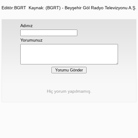
Editör:BGRT
Kaynak: (BGRT) - Beyşehir Göl Radyo Televizyonu A.Ş.
Adınız
Yorumunuz
Hiç yorum yapılmamış.