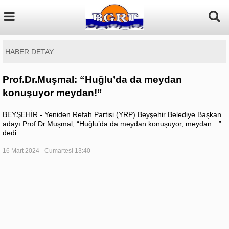
HABER DETAY
Prof.Dr.Muşmal: “Huğlu’da da meydan
konuşuyor meydan!”
BEYŞEHİR - Yeniden Refah Partisi (YRP) Beyşehir Belediye Başkan
adayı Prof.Dr.Muşmal, “Huğlu’da da meydan konuşuyor, meydan…”
dedi.
16 Mart 2024 - Cumartesi 13:40