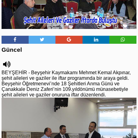
Güncel
BEYŞEHİR - Beyşehir Kaymakamı Mehmet Kemal Akpınar,
şehit aileleri ve gaziler ile iftar programında bir araya geldi.
Beyşehir Öğretmenevi’nde 18 Şehitleri Anma Günü ve
Çanakkale Deniz Zaferi’nin 109.yıldönümü münasebetiyle
şehit aileleri ve gaziler onuruna iftar düzenlendi.