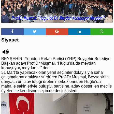
Siyaset
BEYŞEHİR -Yeniden Refah Partisi (YRP) Beyşehir Belediye
Başkan adayı Prof.Dr.Muşmal, “Huğlu’da da meydan
konuşuyor, meydan…” dedi.
31 Mart’ta yapılacak olan yerel seçimler dolayısıyla saha
çalışmalarını aralıksız sürdüren Prof.Dr.Muşmal, Beyşehir’in
dünyaca ünlü av tüfeği üretim merkezlerinden Huğlu’da
mahalle sakinleriyle buluştu, partisine, aday gösterilen meclis
üyeleri ile kendisine seçimde destek istedi.