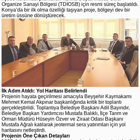
Organize Sanayi Bölgesi (TDİOSB) için resmi süreç başlatıldı.
Konya’da bir ilk olma özelliği taşıyan proje, bölgeyi dev bir
üretim üssüne dönüştürecek.
İlk Adım Atıldı: Yol Haritası Belirlendi
Projenin hayata geçirilmesi amacıyla Beyşehir Kaymakamı
Mehmet Kemal Akpınar başkanlığında kritik bir toplantı
gerçekleştirildi. Toplantıya Belediye Başkanı Adil Bayındır,
Belediye Başkan Yardımcısı Mustafa Balıklı, İlçe Tarım ve
Orman Müdürü Hüseyin Özver ve Ziraat Odası Başkanı
Mustafa Ağralı katılarak jeotermal sera yatırımları için yol
haritasını netleştirdi.
Projenin Öne Çıkan Detayları