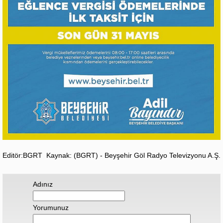
Editör:BGRT
Kaynak: (BGRT) - Beyşehir Göl Radyo Televizyonu A.Ş.
Adınız
Yorumunuz