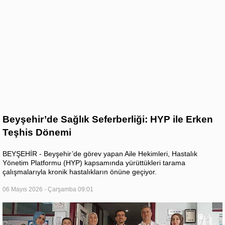
Beyşehir’de Sağlık Seferberliği: HYP ile Erken
Teşhis Dönemi
BEYŞEHİR - Beyşehir’de görev yapan Aile Hekimleri, Hastalık
Yönetim Platformu (HYP) kapsamında yürüttükleri tarama
çalışmalarıyla kronik hastalıkların önüne geçiyor.
06 Mayıs 2026 - Çarşamba 09:01