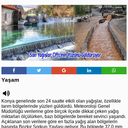
Yaşam
Konya genelinde son 24 saatte etkili olan yağışlar, özellikle
tarım bölgelerinde yüzleri güldürdü. Meteoroloji Genel
Müdürlüğü verilerine göre birçok ilçede dikkat çeken yağış
miktarları ölçülürken, bazı bölgelerde bereket sevinci yaşandı.
Açıklanan son verilere göre en fazla yağış alan bölgelerin
başında Bozkır Sorkun Yaylası geliyor. Bu bölgede 37,0 mm