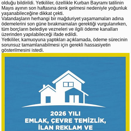
olduğu bildirildi. Yetkililer, özellikle Kurban Bayramı tatilinin
Mayıs ayının son haftasına denk gelmesi nedeniyle yoğunluk
yaşanabileceğine dikkat çekti.
Vatandaşların herhangi bir mağduriyet yaşamamaları adına
ödemelerini son güne bırakmamaları gerektiği vurgulanırken,
tüm borçların belediye vezneleri ve ilgili ödeme kanalları
üzerinden yapılabileceği ifade edildi.
Yetkililer, kamuoyuna yaptıkları açıklamada, ödeme sürecinin
sorunsuz tamamlanabilmesi için gerekli hassasiyetin
gösterilmesini istedi.