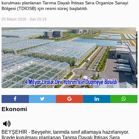
kurulması planlanan Tarıma Dayalı İhtisas Sera Organize Sanayi
Bölgesi (TDİOSB) için resmi süreç başlatıldı.
05 Mayıs 2026 - Salı 20:19
Ekonomi
BEYŞEHİR - Beyşehir, tarımda sınıf atlamaya hazırlanıyor.
İlçede kurulması planlanan Tarıma Dayalı İhtisas Sera