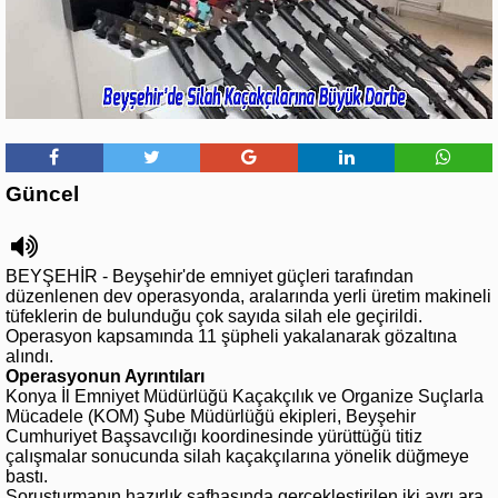
Güncel
BEYŞEHİR - Beyşehir'de emniyet güçleri tarafından
düzenlenen dev operasyonda, aralarında yerli üretim makineli
tüfeklerin de bulunduğu çok sayıda silah ele geçirildi.
Operasyon kapsamında 11 şüpheli yakalanarak gözaltına
alındı.
Operasyonun Ayrıntıları
Konya İl Emniyet Müdürlüğü Kaçakçılık ve Organize Suçlarla
Mücadele (KOM) Şube Müdürlüğü ekipleri, Beyşehir
Cumhuriyet Başsavcılığı koordinesinde yürüttüğü titiz
çalışmalar sonucunda silah kaçakçılarına yönelik düğmeye
bastı.
Soruşturmanın hazırlık safhasında gerçekleştirilen iki ayrı ara