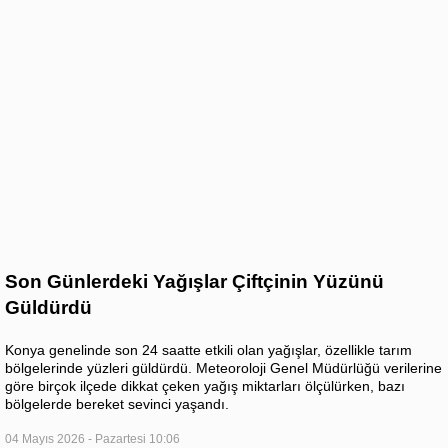
Son Günlerdeki Yağışlar Çiftçinin Yüzünü
Güldürdü
Konya genelinde son 24 saatte etkili olan yağışlar, özellikle tarım
bölgelerinde yüzleri güldürdü. Meteoroloji Genel Müdürlüğü verilerine
göre birçok ilçede dikkat çeken yağış miktarları ölçülürken, bazı
bölgelerde bereket sevinci yaşandı.
04 Mayıs 2026 - Pazartesi 10:06