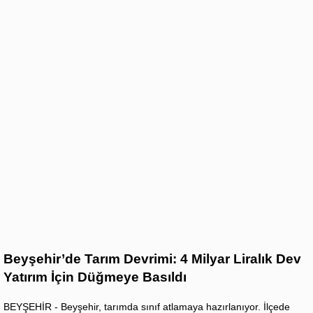
Beyşehir’de Tarım Devrimi: 4 Milyar Liralık Dev
Yatırım İçin Düğmeye Basıldı
BEYŞEHİR - Beyşehir, tarımda sınıf atlamaya hazırlanıyor. İlçede