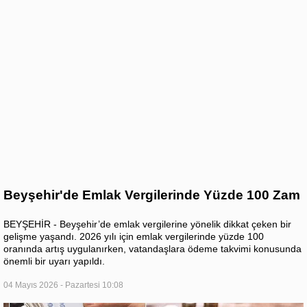
Beyşehir'de Emlak Vergilerinde Yüzde 100 Zam
BEYŞEHİR - Beyşehir’de emlak vergilerine yönelik dikkat çeken bir
gelişme yaşandı. 2026 yılı için emlak vergilerinde yüzde 100
oranında artış uygulanırken, vatandaşlara ödeme takvimi konusunda
önemli bir uyarı yapıldı.
04 Mayıs 2026 - Pazartesi 10:08