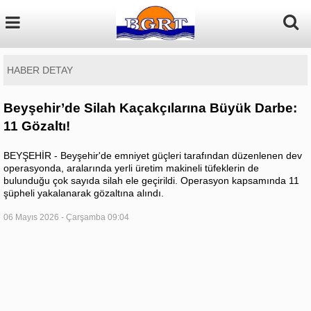
HABER DETAY
Beyşehir’de Silah Kaçakçılarına Büyük Darbe:
11 Gözaltı!
BEYŞEHİR - Beyşehir'de emniyet güçleri tarafından düzenlenen dev
operasyonda, aralarında yerli üretim makineli tüfeklerin de
bulunduğu çok sayıda silah ele geçirildi. Operasyon kapsamında 11
şüpheli yakalanarak gözaltına alındı.
06 Mayıs 2026 - Çarşamba 09:04