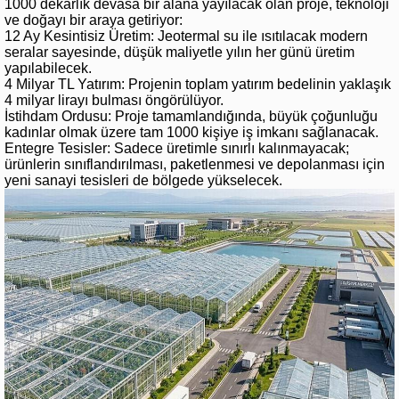
1000 dekarlık devasa bir alana yayılacak olan proje, teknoloji
ve doğayı bir araya getiriyor:
12 Ay Kesintisiz Üretim: Jeotermal su ile ısıtılacak modern
seralar sayesinde, düşük maliyetle yılın her günü üretim
yapılabilecek.
4 Milyar TL Yatırım: Projenin toplam yatırım bedelinin yaklaşık
4 milyar lirayı bulması öngörülüyor.
İstihdam Ordusu: Proje tamamlandığında, büyük çoğunluğu
kadınlar olmak üzere tam 1000 kişiye iş imkanı sağlanacak.
Entegre Tesisler: Sadece üretimle sınırlı kalınmayacak;
ürünlerin sınıflandırılması, paketlenmesi ve depolanması için
yeni sanayi tesisleri de bölgede yükselecek.