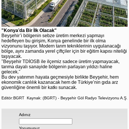
"Konya’da Bir İlk Olacak"
Beyşehir’i bölgenin sebze üretim merkezi yapmayı
hedefleyen bu girişim, Konya genelinde bir ilk olma
vizyonunu taşıyor. Modern tarım tekniklerinin uygulanacağı
bölge, aynı zamanda yerel çiftçiler için bir eğitim kapısı niteliği
taşıyacak.
"Beyşehir TDİOSB ile ilçemiz sadece üretim yapmayacak,
tarıma dayalı sanayide bölgenin parlayan yıldızı haline
gelecek."
Bu dev yatırımın hayata geçmesiyle birlikte Beyşehir, hem
ekonomik canlılık kazanacak hem de Türkiye’nin gıda arz
güvenliğine önemli bir katkı sunacak.
Editör:BGRT
Kaynak: (BGRT) - Beyşehir Göl Radyo Televizyonu A.Ş.
Adınız
Yorumunuz