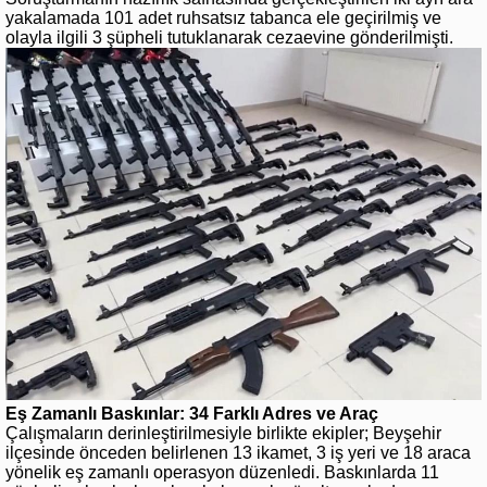
yakalamada 101 adet ruhsatsız tabanca ele geçirilmiş ve
olayla ilgili 3 şüpheli tutuklanarak cezaevine gönderilmişti.
Eş Zamanlı Baskınlar: 34 Farklı Adres ve Araç
Çalışmaların derinleştirilmesiyle birlikte ekipler; Beyşehir
ilçesinde önceden belirlenen 13 ikamet, 3 iş yeri ve 18 araca
yönelik eş zamanlı operasyon düzenledi. Baskınlarda 11