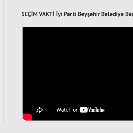
SEÇİM VAKTİ İyi Parti Beyşehir Belediye Baş