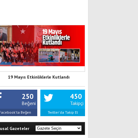
19 Mayıs Etkinliklerle Kutlandı
250
450
Beğeni
Takipçi
Facebook'ta Beğen
Twitter'da Takip Et
lusal Gazeteler