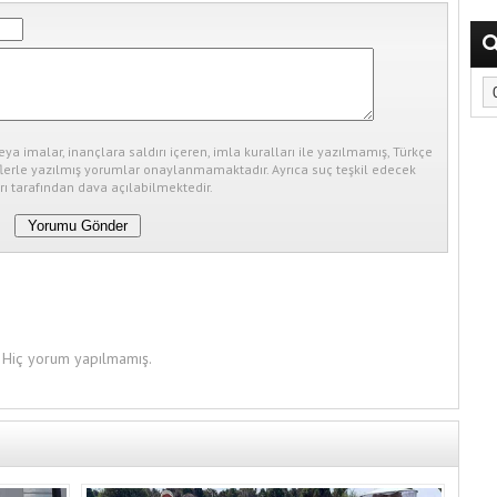
eya imalar, inançlara saldırı içeren, imla kuralları ile yazılmamış, Türkçe
erle yazılmış yorumlar onaylanmamaktadır. Ayrıca suç teşkil edecek
ı tarafından dava açılabilmektedir.
Hiç yorum yapılmamış.