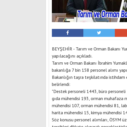
BEYŞEHİR - Tarım ve Orman Bakanı Yuma
yapılacağını açıkladı.
Tarım ve Orman Bakanı İbrahim Yumaklı,
bakanlığa 7 bin 158 personel alımı yapı
Bakanlığın taşra teşkilatında istihdam 
belirlendi:
"Destek personeli 1443, büro personeli 
gıda mühendisi 193, orman muhafaza me
mühendisi 107, orman mühendisi 81, labo
harita mühendisi 15, kimya mühendisi 14
Söz konusu personel alımları, ÖSYM üze
tercihleri dikkate alınarak gerçekleştiril