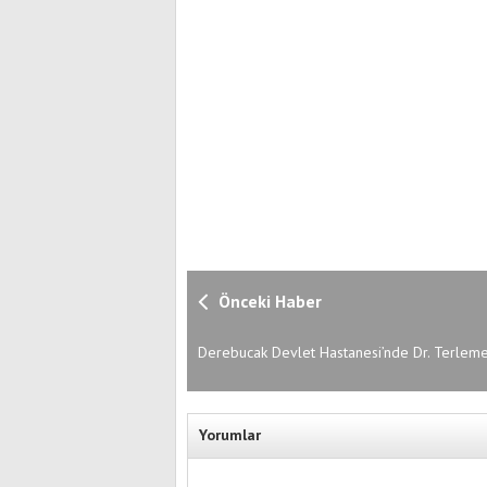
Önceki Haber
Derebucak Devlet Hastanesi’nde Dr. Terlem
Başhekim Oldu
Yorumlar