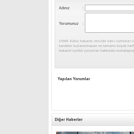
Adınız
:
Yorumunuz
:
UYARI: Küfür, hakaret, rencide edici cümleler v
karakter kullanılmayan ve tamamı büyük harfl
hakaret içerikli yorumlar hakkında muhataplar
Yapılan Yorumlar
Diğer Haberler