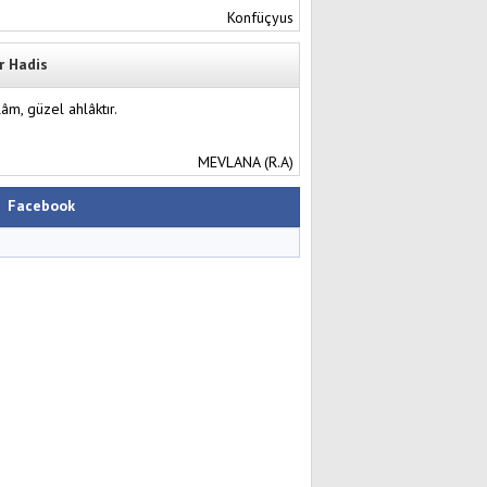
Konfüçyus
r Hadis
lâm, güzel ahlâktır.
MEVLANA (R.A)
Facebook