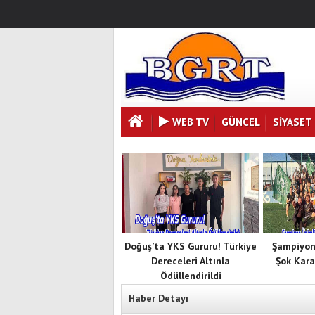
WEB TV
GÜNCEL
SIYASET
Doğuş’ta YKS Gururu! Türkiye
Şampiyon
Dereceleri Altınla
Şok Kara
Ödüllendirildi
Haber Detayı