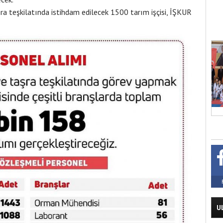
a teşkilatında istihdam edilecek 1500 tarım işçisi, İŞKUR
U