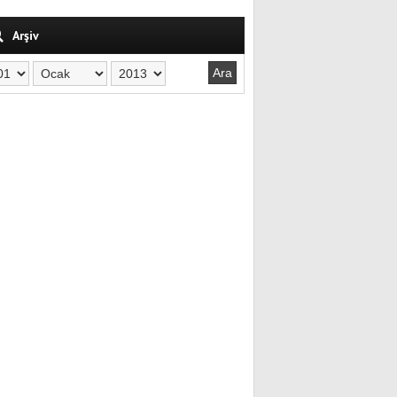
Arşiv