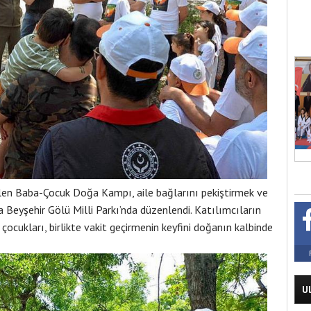
ilen Baba-Çocuk Doğa Kampı, aile bağlarını pekiştirmek ve
 Beyşehir Gölü Milli Parkı’nda düzenlendi. Katılımcıların
çocukları, birlikte vakit geçirmenin keyfini doğanın kalbinde
U