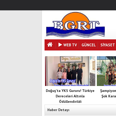
WEB TV
GÜNCEL
SIYASET
Doğuş’ta YKS Gururu! Türkiye
Şampiyon
Dereceleri Altınla
Şok Kara
Ödüllendirildi
Haber Detayı