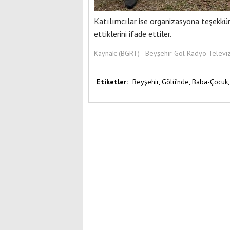
Katılımcılar ise organizasyona teşekkür
ettiklerini ifade ettiler.
Kaynak:
(BGRT) - Beyşehir Göl Radyo Televi
Etiketler:
Beyşehir,
Gölü’nde,
Baba-Çocuk