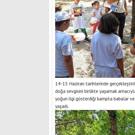
14-15 Haziran tarihlerinde gerçekleştir
doğa sevgisini birlikte yaşamak amacıyla
yoğun ilgi gösterdiği kampta babalar ve 
yaşadı.