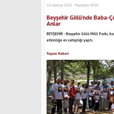
16 Haziran 2025 - Pazartesi 00:01
Beyşehir Gölü’nde Baba-
Anlar
BEYŞEHİR - Beyşehir Gölü Milli Parkı, ba
etkinliğe ev sahipliği yaptı.
Yaşam Haberi