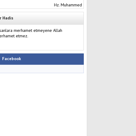
Hz. Muhammed
r Hadis
nsanlara merhamet etmeyene Allah
erhamet etmez.
Facebook