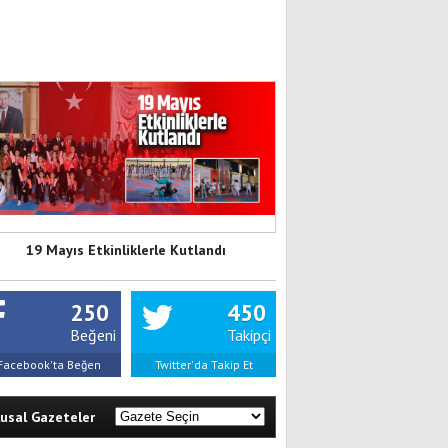
19 Mayıs Etkinliklerle Kutlandı
250
450
Beğeni
Takipçi
Facebook'ta Beğen
Twitter'da Takip Et
lusal Gazeteler