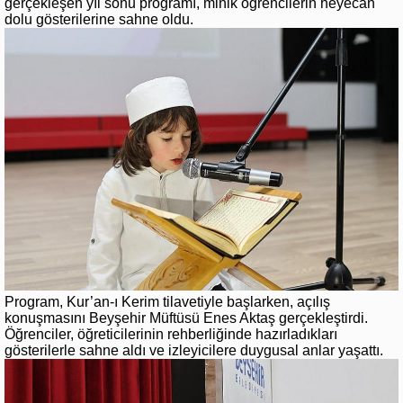
gerçekleşen yıl sonu programı, minik öğrencilerin heyecan
dolu gösterilerine sahne oldu.
Program, Kur’an-ı Kerim tilavetiyle başlarken, açılış
konuşmasını Beyşehir Müftüsü Enes Aktaş gerçekleştirdi.
Öğrenciler, öğreticilerinin rehberliğinde hazırladıkları
gösterilerle sahne aldı ve izleyicilere duygusal anlar yaşattı.