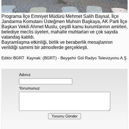
Programa İlçe Emniyet Müdürü Mehmet Salih Baysal, İlçe
Jandarma Komutanı Üsteğmen Muhsin Başkaya, AK Parti İlçe
Başkan Vekili Ahmet Muslu, çeşitli kamu kurumlarının amirleri,
belediye meclis üyeleri, mahalle muhtarları ve çok sayıda
vatandaş katıldı.
Bayramlaşma etkinliği, birlik ve beraberlik mesajlarının
verildiği samimi bir atmosferde gerçekleşti.
Editör:BGRT
Kaynak: (BGRT) - Beyşehir Göl Radyo Televizyonu A.Ş.
Adınız
Yorumunuz