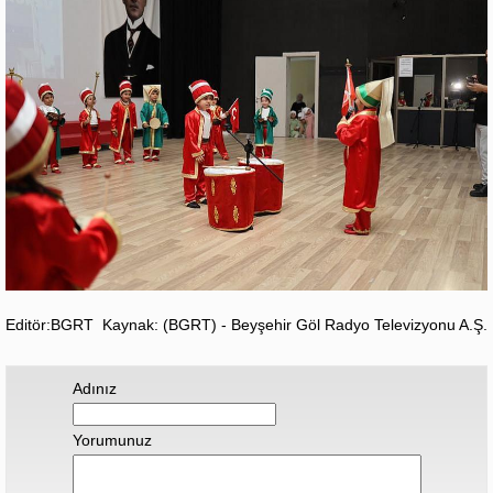
Editör:BGRT
Kaynak: (BGRT) - Beyşehir Göl Radyo Televizyonu A.Ş.
Adınız
Yorumunuz