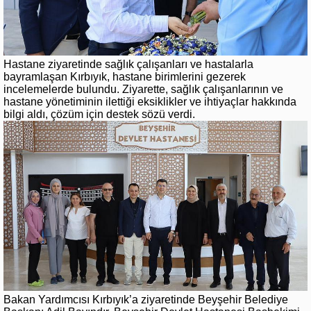
Hastane ziyaretinde sağlık çalışanları ve hastalarla
bayramlaşan Kırbıyık, hastane birimlerini gezerek
incelemelerde bulundu. Ziyarette, sağlık çalışanlarının ve
hastane yönetiminin ilettiği eksiklikler ve ihtiyaçlar hakkında
bilgi aldı, çözüm için destek sözü verdi.
Bakan Yardımcısı Kırbıyık’a ziyaretinde Beyşehir Belediye