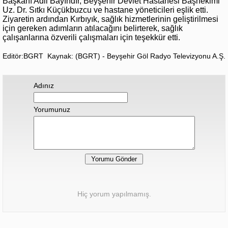
Başkanı Adil Bayındır, Beyşehir Devlet Hastanesi Başhekimi
Uz. Dr. Sıtkı Küçükbuzcu ve hastane yöneticileri eşlik etti.
Ziyaretin ardından Kırbıyık, sağlık hizmetlerinin geliştirilmesi
için gereken adımların atılacağını belirterek, sağlık
çalışanlarına özverili çalışmaları için teşekkür etti.
Editör:BGRT
Kaynak: (BGRT) - Beyşehir Göl Radyo Televizyonu A.Ş.
Adınız
Yorumunuz
Hiç yorum yapılmamış.