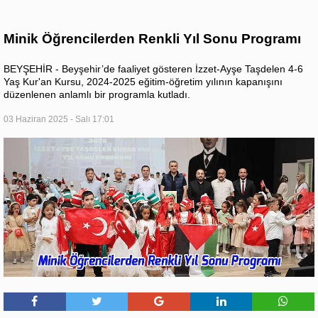
Minik Öğrencilerden Renkli Yıl Sonu Programı
BEYŞEHİR - Beyşehir’de faaliyet gösteren İzzet-Ayşe Taşdelen 4-6
Yaş Kur'an Kursu, 2024-2025 eğitim-öğretim yılının kapanışını
düzenlenen anlamlı bir programla kutladı.
03 Haziran 2025 - Salı 17:01