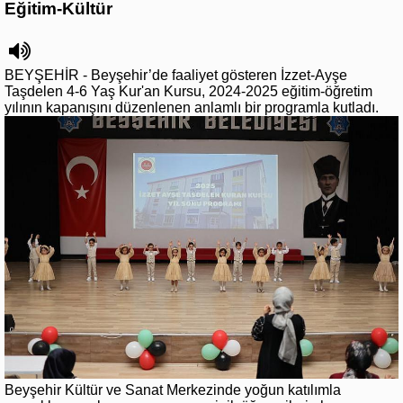
Eğitim-Kültür
BEYŞEHİR - Beyşehir’de faaliyet gösteren İzzet-Ayşe
Taşdelen 4-6 Yaş Kur'an Kursu, 2024-2025 eğitim-öğretim
yılının kapanışını düzenlenen anlamlı bir programla kutladı.
Beyşehir Kültür ve Sanat Merkezinde yoğun katılımla