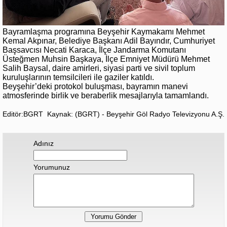
Bayramlaşma programına Beyşehir Kaymakamı Mehmet
Kemal Akpınar, Belediye Başkanı Adil Bayındır, Cumhuriyet
Başsavcısı Necati Karaca, İlçe Jandarma Komutanı
Üsteğmen Muhsin Başkaya, İlçe Emniyet Müdürü Mehmet
Salih Baysal, daire amirleri, siyasi parti ve sivil toplum
kuruluşlarının temsilcileri ile gaziler katıldı.
Beyşehir’deki protokol buluşması, bayramın manevi
atmosferinde birlik ve beraberlik mesajlarıyla tamamlandı.
Editör:BGRT
Kaynak: (BGRT) - Beyşehir Göl Radyo Televizyonu A.Ş.
Adınız
Yorumunuz