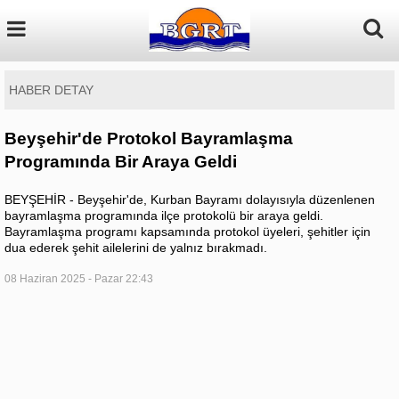
HABER DETAY
Beyşehir'de Protokol Bayramlaşma
Programında Bir Araya Geldi
BEYŞEHİR - Beyşehir'de, Kurban Bayramı dolayısıyla düzenlenen
bayramlaşma programında ilçe protokolü bir araya geldi.
Bayramlaşma programı kapsamında protokol üyeleri, şehitler için
dua ederek şehit ailelerini de yalnız bırakmadı.
08 Haziran 2025 - Pazar 22:43