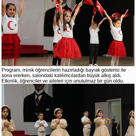
Program, minik öğrencilerin hazırladığı bayrak gösterisi ile
sona ererken, salondaki katılımcılardan büyük alkış aldı.
Etkinlik, öğrenciler ve aileleri için unutulmaz bir gün oldu.