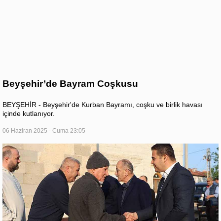
Beyşehir’de Bayram Coşkusu
BEYŞEHİR - Beyşehir'de Kurban Bayramı, coşku ve birlik havası
içinde kutlanıyor.
06 Haziran 2025 - Cuma 23:05