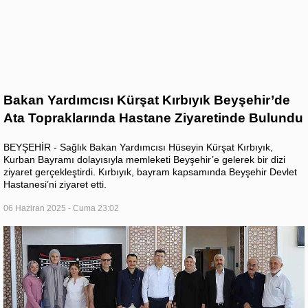
Bakan Yardımcısı Kürşat Kırbıyık Beyşehir’de
Ata Topraklarında Hastane Ziyaretinde Bulundu
BEYŞEHİR - Sağlık Bakan Yardımcısı Hüseyin Kürşat Kırbıyık,
Kurban Bayramı dolayısıyla memleketi Beyşehir’e gelerek bir dizi
ziyaret gerçekleştirdi. Kırbıyık, bayram kapsamında Beyşehir Devlet
Hastanesi’ni ziyaret etti.
06 Haziran 2025 - Cuma 23:02