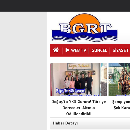
WEB TV
GÜNCEL
SIYASET
Doğuş’ta YKS Gururu! Türkiye
Şampiyon
Dereceleri Altınla
Şok Kara
Ödüllendirildi
Haber Detayı