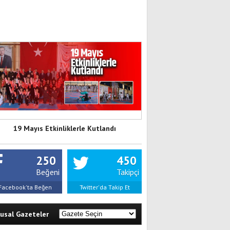
19 Mayıs Etkinliklerle Kutlandı
250
450
Beğeni
Takipçi
Facebook'ta Beğen
Twitter'da Takip Et
lusal Gazeteler