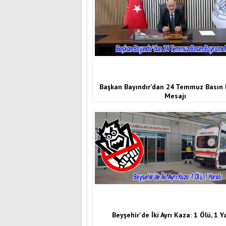
Başkan Bayındır’dan 24 Temmuz Basın
Mesajı
Beyşehir'de İki Ayrı Kaza: 1 Ölü, 1 Y