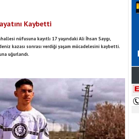
Hayatını Kaybetti
hallesi nüfusuna kayıtlı 17 yaşındaki Ali İhsan Saygı,
i deniz kazası sonrası verdiği yaşam mücadelesini kaybetti.
una uğurlandı.