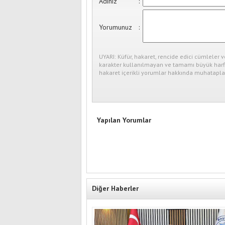
Adınız
:
Yorumunuz
:
UYARI: Küfür, hakaret, rencide edici cümleler v
karakter kullanılmayan ve tamamı büyük harfl
hakaret içerikli yorumlar hakkında muhataplar
Yapılan Yorumlar
Diğer Haberler