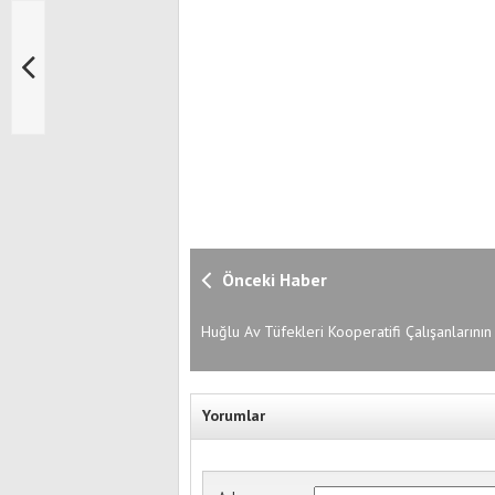
Önceki Haber
Huğlu Av Tüfekleri Kooperatifi Çalışanlarının
Hareket Yaşı Ölçüldü
Yorumlar