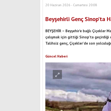
20 Haziran 2026 - Cumartesi 20:08
Beyşehirli Genç Sinop’ta 
BEYŞEHİR – Beyşehir’e bağlı Çiçekler Ma
çalışmak için gittiği Sinop’ta geçirdiğ
Talihsiz genç, Çiçekler’de son yolculuğ
Güncel Haberi