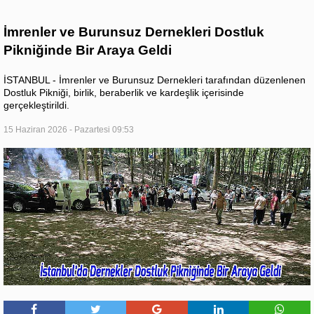
İmrenler ve Burunsuz Dernekleri Dostluk
Pikniğinde Bir Araya Geldi
İSTANBUL - İmrenler ve Burunsuz Dernekleri tarafından düzenlenen
Dostluk Pikniği, birlik, beraberlik ve kardeşlik içerisinde
gerçekleştirildi.
15 Haziran 2026 - Pazartesi 09:53