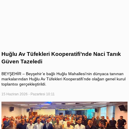
Huğlu Av Tüfekleri Kooperatifi’nde Naci Tanık
Güven Tazeledi
BEYŞEHİR – Beyşehir’e bağlı Huğlu Mahallesi’nin dünyaca tanınan
markalarından Huğlu Av Tüfekleri Kooperatifi’nde olağan genel kurul
toplantısı gerçekleştirildi.
15 Haziran 2026 - Pazartesi 10:11