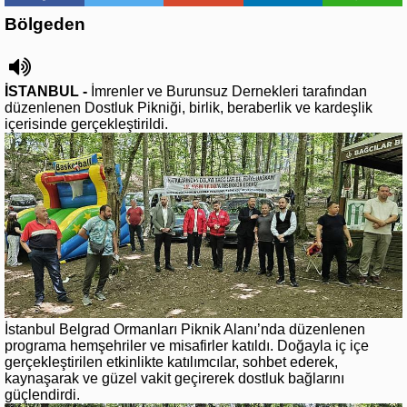
Bölgeden
İSTANBUL -
İmrenler ve Burunsuz Dernekleri tarafından
düzenlenen Dostluk Pikniği, birlik, beraberlik ve kardeşlik
içerisinde gerçekleştirildi.
İstanbul Belgrad Ormanları Piknik Alanı’nda düzenlenen
programa hemşehriler ve misafirler katıldı. Doğayla iç içe
gerçekleştirilen etkinlikte katılımcılar, sohbet ederek,
kaynaşarak ve güzel vakit geçirerek dostluk bağlarını
güçlendirdi.