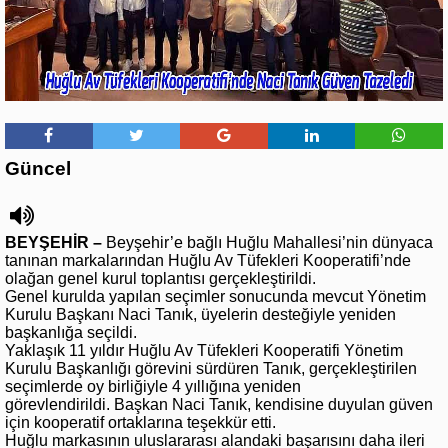
Güncel
BEYŞEHİR –
Beyşehir’e bağlı Huğlu Mahallesi’nin dünyaca
tanınan markalarından Huğlu Av Tüfekleri Kooperatifi’nde
olağan genel kurul toplantısı gerçekleştirildi.
Genel kurulda yapılan seçimler sonucunda mevcut Yönetim
Kurulu Başkanı Naci Tanık, üyelerin desteğiyle yeniden
başkanlığa seçildi.
Yaklaşık 11 yıldır Huğlu Av Tüfekleri Kooperatifi Yönetim
Kurulu Başkanlığı görevini sürdüren Tanık, gerçekleştirilen
seçimlerde oy birliğiyle 4 yıllığına yeniden
görevlendirildi.
Başkan Naci Tanık, kendisine duyulan güven
için kooperatif ortaklarına teşekkür etti.
Huğlu markasının uluslararası alandaki başarısını daha ileri