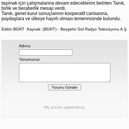
taşımak için çalışmalarına devam edeceklerini belirten Tanık,
birlik ve beraberlik mesajı verdi.
Tanık, genel kurul sonuçlarının kooperatif camiasına,
paydaşlara ve ülkeye hayırlı olması temennisinde bulundu.
Editör:BGRT
Kaynak: (BGRT) - Beyşehir Göl Radyo Televizyonu A.Ş.
Adınız
Yorumunuz
Hiç yorum yapılmamış.