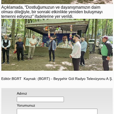
Açıklamada, “Dostluğumuzun ve dayanışmamızın daim
olması dileğiyle, bir sonraki etkinlikte yeniden buluşmayı
temenni ediyoruz” ifadelerine yer verildi.
Editör:BGRT
Kaynak: (BGRT) - Beyşehir Göl Radyo Televizyonu A.Ş.
Adınız
Yorumunuz