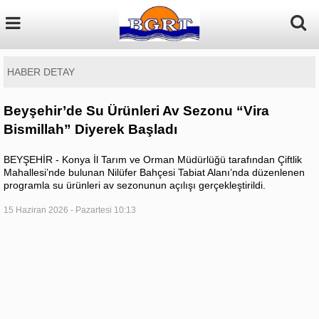
HABER DETAY
Beyşehir’de Su Ürünleri Av Sezonu “Vira
Bismillah” Diyerek Başladı
BEYŞEHİR - Konya İl Tarım ve Orman Müdürlüğü tarafından Çiftlik
Mahallesi’nde bulunan Nilüfer Bahçesi Tabiat Alanı’nda düzenlenen
programla su ürünleri av sezonunun açılışı gerçekleştirildi.
15 Haziran 2026 - Pazartesi 10:13