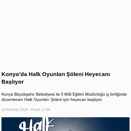
Konya’da Halk Oyunları Şöleni Heyecanı
Başlıyor
Konya Büyükşehir Belediyesi ile İl Milli Eğitim Müdürlüğü iş birliğinde
düzenlenen Halk Oyunları Şöleni için heyecan başlıyor.
14 Haziran 2026 - Pazar 17:06