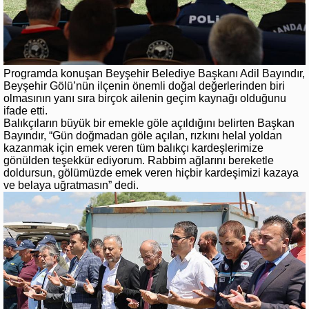
Programda konuşan Beyşehir Belediye Başkanı Adil Bayındır,
Beyşehir Gölü’nün ilçenin önemli doğal değerlerinden biri
olmasının yanı sıra birçok ailenin geçim kaynağı olduğunu
ifade etti.
Balıkçıların büyük bir emekle göle açıldığını belirten Başkan
Bayındır, “Gün doğmadan göle açılan, rızkını helal yoldan
kazanmak için emek veren tüm balıkçı kardeşlerimize
gönülden teşekkür ediyorum. Rabbim ağlarını bereketle
doldursun, gölümüzde emek veren hiçbir kardeşimizi kazaya
ve belaya uğratmasın” dedi.