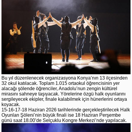
Bu yıl düzenlenecek organizasyona Konya’nın 13 ilçesinden
32 okul katılacak. Toplam 1.015 ortaokul öğrencisinin yer
alacağı şölende öğrenciler, Anadolu’nun zengin kültürel
mirasını sahneye taşıyacak. Yörelerine özgü halk oyunlarını
sergileyecek ekipler, finale kalabilmek için hünerlerini ortaya
koyacak.
15-16-17-18 Haziran 2026 tarihlerinde gerçekleştirilecek Halk
Oyunları Şöleni’nin büyük finali ise 18 Haziran Perşembe
günü saat 18.00’de Selçuklu Kongre Merkezi’nde yapılacak.