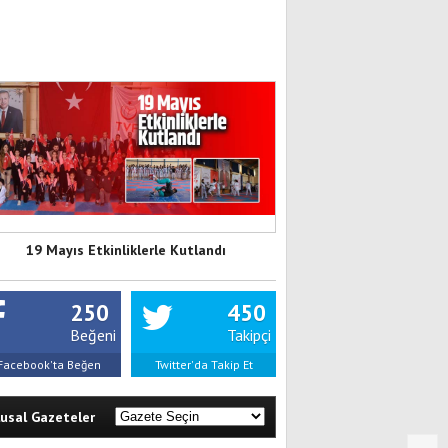
19 Mayıs Etkinliklerle Kutlandı
250
450
Beğeni
Takipçi
Facebook'ta Beğen
Twitter'da Takip Et
lusal Gazeteler