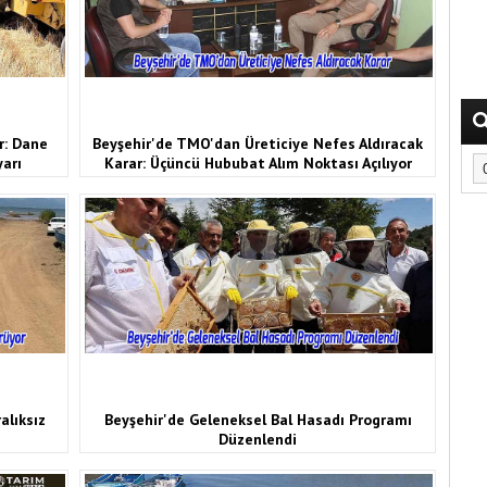
r: Dane
Beyşehir'de TMO'dan Üreticiye Nefes Aldıracak
yarı
Karar: Üçüncü Hububat Alım Noktası Açılıyor
alıksız
Beyşehir'de Geleneksel Bal Hasadı Programı
Düzenlendi