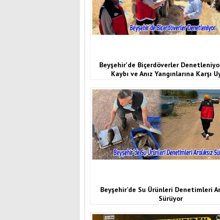
Beyşehir'de Biçerdöverler Denetleniyo
Kaybı ve Anız Yangınlarına Karşı U
Beyşehir’de Su Ürünleri Denetimleri Ar
Sürüyor