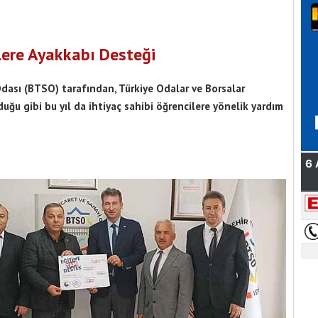
lere Ayakkabı Desteği
Odası (BTSO) tarafından, Türkiye Odalar ve Borsalar
lduğu gibi bu yıl da ihtiyaç sahibi öğrencilere yönelik yardım