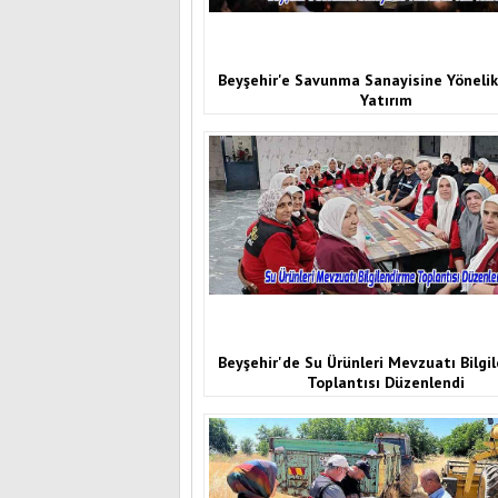
Beyşehir'e Savunma Sanayisine Yönelik 
Yatırım
Beyşehir'de Su Ürünleri Mevzuatı Bilgi
Toplantısı Düzenlendi