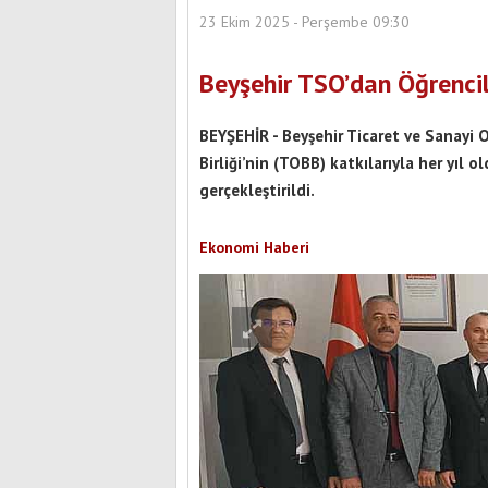
23 Ekim 2025 - Perşembe 09:30
Beyşehir TSO’dan Öğrenci
BEYŞEHİR - Beyşehir Ticaret ve Sanayi 
Birliği’nin (TOBB) katkılarıyla her yıl o
gerçekleştirildi.
Ekonomi Haberi