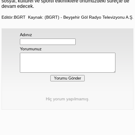
sosyal, kültürel ve sportif etkinliklere önümüzdeki süreçte de
devam edecek.
Editör:BGRT
Kaynak: (BGRT) - Beyşehir Göl Radyo Televizyonu A.Ş.
Adınız
Yorumunuz
Hiç yorum yapılmamış.