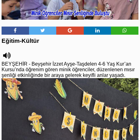
Eğitim-Kültür
BEYŞEHİR - Beyşehir İzzet Ayşe-Taşdelen 4-6 Yaş Kur’an
Kursu’nda öğrenim gören minik öğrenciler, düzenlenen mısır
şenliği etkinliğinde bir araya gelerek keyifli anlar yaşadı.