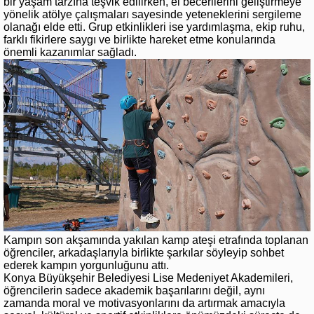
bir yaşam tarzına teşvik edilirken, el becerilerini geliştirmeye
yönelik atölye çalışmaları sayesinde yeteneklerini sergileme
olanağı elde etti. Grup etkinlikleri ise yardımlaşma, ekip ruhu,
farklı fikirlere saygı ve birlikte hareket etme konularında
önemli kazanımlar sağladı.
Kampın son akşamında yakılan kamp ateşi etrafında toplanan
öğrenciler, arkadaşlarıyla birlikte şarkılar söyleyip sohbet
ederek kampın yorgunluğunu attı.
Konya Büyükşehir Belediyesi Lise Medeniyet Akademileri,
öğrencilerin sadece akademik başarılarını değil, aynı
zamanda moral ve motivasyonlarını da artırmak amacıyla