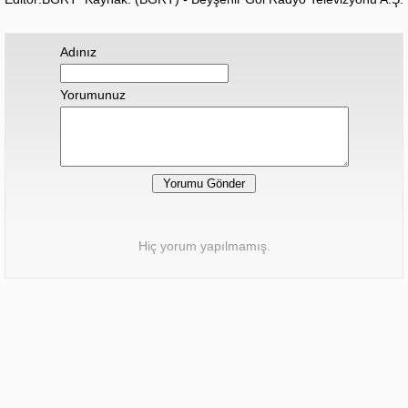
Adınız
Yorumunuz
Hiç yorum yapılmamış.