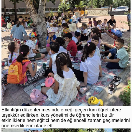
Etkinliğin düzenlenmesinde emeği geçen tüm öğreticilere
teşekkür edilirken, kurs yönetimi de öğrencilerin bu tür
etkinliklerle hem eğitici hem de eğlenceli zaman geçirmelerini
önemsediklerini ifade etti.