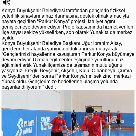
Konya Büyükşehir Belediyesi tarafından gençlerin fiziksel
yeterlilik sınavlarına hazırlanmasına destek olmak amacıyla
hayata geçirilen “Parkur Konya” projesi, faaliyet ağını
genişletmeye devam ediyor. Proje kapsamında hizmet verilen
ilçe sayısı sekize yükselirken, son olarak Yunak’ta da merkez
açıldı.
Konya Büyükşehir Belediye Başkanı Uğur İbrahim Altay,
gençlerin her alanda yanında olduklarını vurgulayarak,
“Gençlerimizi hayallerine kavuşturan Parkur Konya büyümeye
devam ediyor. Uzman eğitmenler eşliğinde yürüttüğümüz
eğitimleri artık Yunak ilçemize de taşımanın mutluluğunu
yaşıyoruz. Ereğli, Beyşehir, Akşehir, Kulu, Cihanbeyli, Çumra
ve Seydişehir’den sonra Parkur Konya’nın sekizinci merkezi
Yunak oldu. Gençlerimize hedeflerine ulaşma yolunda
başarılar diliyorum,” dedi.