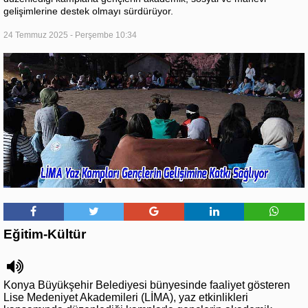
gelişimlerine destek olmayı sürdürüyor.
24 Temmuz 2025 - Perşembe 10:34
Eğitim-Kültür
Konya Büyükşehir Belediyesi bünyesinde faaliyet gösteren
Lise Medeniyet Akademileri (LİMA), yaz etkinlikleri