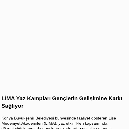
LİMA Yaz Kampları Gençlerin Gelişimine Katkı
Sağlıyor
Konya Büyükşehir Belediyesi bünyesinde faaliyet gösteren Lise
Medeniyet Akademileri (LİMA), yaz etkinlikleri kapsamında
düzenlediği kamplarla gençlerin akademik, sosyal ve manevi