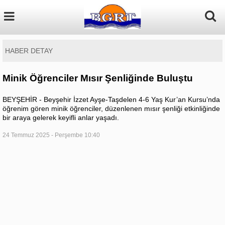
HABER DETAY
Minik Öğrenciler Mısır Şenliğinde Buluştu
BEYŞEHİR - Beyşehir İzzet Ayşe-Taşdelen 4-6 Yaş Kur’an Kursu’nda
öğrenim gören minik öğrenciler, düzenlenen mısır şenliği etkinliğinde
bir araya gelerek keyifli anlar yaşadı.
24 Temmuz 2025 - Perşembe 10:40