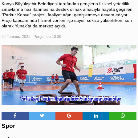
Konya Büyükşehir Belediyesi tarafından gençlerin fiziksel yeterlilik
sınavlarına hazırlanmasına destek olmak amacıyla hayata geçirilen
“Parkur Konya” projesi, faaliyet ağını genişletmeye devam ediyor.
Proje kapsamında hizmet verilen ilçe sayısı sekize yükselirken, son
olarak Yunak’ta da merkez açıldı.
24 Temmuz 2025 - Perşembe 10:36
Spor