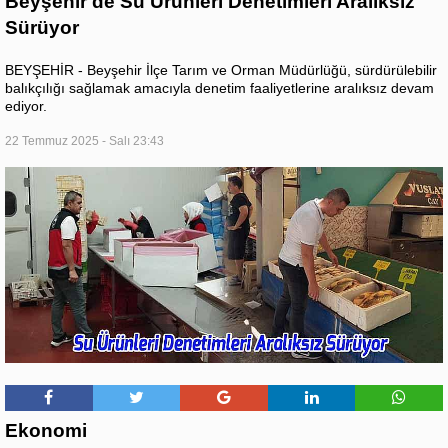
Beyşehir'de Su Ürünleri Denetimleri Aralıksız
Sürüyor
BEYŞEHİR - Beyşehir İlçe Tarım ve Orman Müdürlüğü, sürdürülebilir
balıkçılığı sağlamak amacıyla denetim faaliyetlerine aralıksız devam
ediyor.
22 Temmuz 2025 - Salı 23:43
Ekonomi