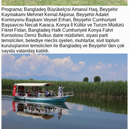
Programa; Bangladeş Büyükelçisi Amanul Haq, Beyşehir
Kaymakamı Mehmet Kemal Akpınar, Beyşehir Adalet
Komisyonu Başkanı Veysel Erhan, Beyşehir Cumhuriyet
Başsavcısı Necati Karaca, Konya İl Kültür ve Turizm Müdürü
Fikret Fidan, Bangladeş Halk Cumhuriyeti Konya Fahri
Konsolosu Deniz Bulkur, daire müdürleri, siyasi parti
temsilcileri, belediye meclis üyeleri, muhtarlar, sivil toplum
kuruluşlarının temsilcileri ile Bangladeş ve Beyşehir’den çok
sayıda vatandaş katıldı.