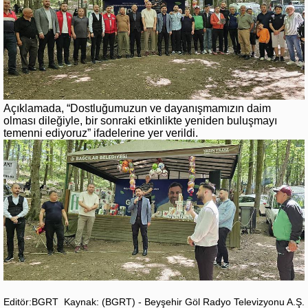
Açıklamada, “Dostluğumuzun ve dayanışmamızın daim
olması dileğiyle, bir sonraki etkinlikte yeniden buluşmayı
temenni ediyoruz” ifadelerine yer verildi.
Editör:BGRT
Kaynak: (BGRT) - Beyşehir Göl Radyo Televizyonu A.Ş.