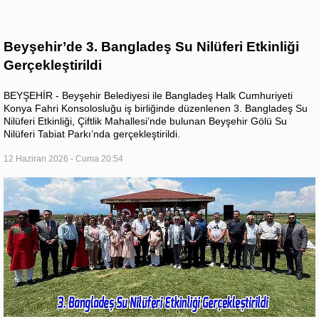
Beyşehir’de 3. Bangladeş Su Nilüferi Etkinliği
Gerçekleştirildi
BEYŞEHİR - Beyşehir Belediyesi ile Bangladeş Halk Cumhuriyeti
Konya Fahri Konsolosluğu iş birliğinde düzenlenen 3. Bangladeş Su
Nilüferi Etkinliği, Çiftlik Mahallesi’nde bulunan Beyşehir Gölü Su
Nilüferi Tabiat Parkı’nda gerçekleştirildi.
12 Haziran 2026 - Cuma 20:54