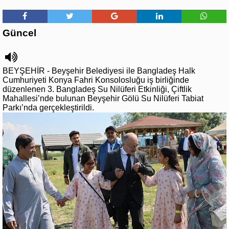
Güncel
BEYŞEHİR - Beyşehir Belediyesi ile Bangladeş Halk
Cumhuriyeti Konya Fahri Konsolosluğu iş birliğinde
düzenlenen 3. Bangladeş Su Nilüferi Etkinliği, Çiftlik
Mahallesi’nde bulunan Beyşehir Gölü Su Nilüferi Tabiat
Parkı’nda gerçekleştirildi.