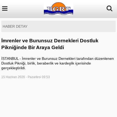
HABER DETAY
İmrenler ve Burunsuz Dernekleri Dostluk
Pikniğinde Bir Araya Geldi
İSTANBUL - İmrenler ve Burunsuz Dernekleri tarafından düzenlenen
Dostluk Pikniği, birlik, beraberlik ve kardeşlik içerisinde
gerçekleştirildi.
15 Haziran 2026 - Pazartesi 09:53