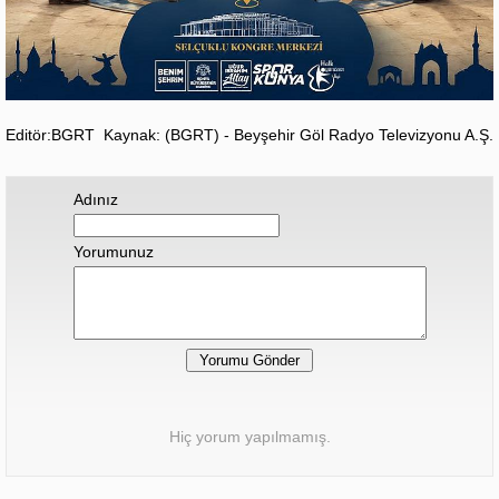
Editör:BGRT
Kaynak: (BGRT) - Beyşehir Göl Radyo Televizyonu A.Ş.
Adınız
Yorumunuz
Hiç yorum yapılmamış.