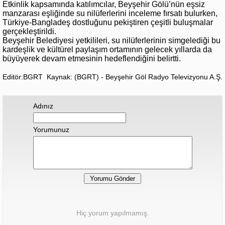
Etkinlik kapsamında katılımcılar, Beyşehir Gölü’nün eşsiz
manzarası eşliğinde su nilüferlerini inceleme fırsatı bulurken,
Türkiye-Bangladeş dostluğunu pekiştiren çeşitli buluşmalar
gerçekleştirildi.
Beyşehir Belediyesi yetkilileri, su nilüferlerinin simgelediği bu
kardeşlik ve kültürel paylaşım ortamının gelecek yıllarda da
büyüyerek devam etmesinin hedeflendiğini belirtti.
Editör:BGRT
Kaynak: (BGRT) - Beyşehir Göl Radyo Televizyonu A.Ş.
Adınız
Yorumunuz
Hiç yorum yapılmamış.