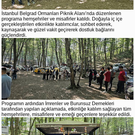
İstanbul Belgrad Ormanları Piknik Alanı’nda düzenlenen
programa hemşehriler ve misafirler katıldı. Doğayla iç içe
gerçekleştirilen etkinlikte katılımcılar, sohbet ederek,
kaynaşarak ve güzel vakit geçirerek dostluk bağlarını
güçlendirdi.
Programın ardından İmrenler ve Burunsuz Dernekleri
tarafından yapılan açıklamada, etkinliğe katılım sağlayan tüm
hemşehrilere, misafirlere ve emeği geçenlere teşekkür edildi.