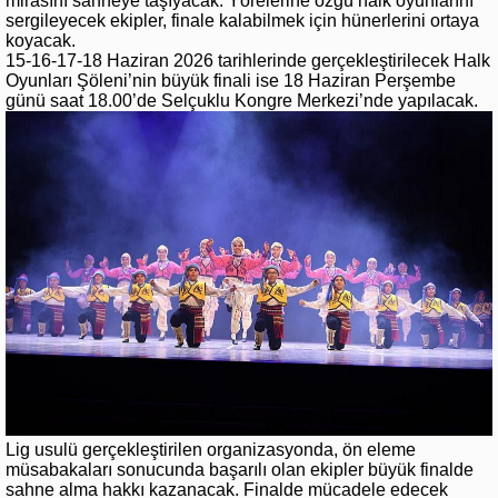
mirasını sahneye taşıyacak. Yörelerine özgü halk oyunlarını
sergileyecek ekipler, finale kalabilmek için hünerlerini ortaya
koyacak.
15-16-17-18 Haziran 2026 tarihlerinde gerçekleştirilecek Halk
Oyunları Şöleni’nin büyük finali ise 18 Haziran Perşembe
günü saat 18.00’de Selçuklu Kongre Merkezi’nde yapılacak.
Lig usulü gerçekleştirilen organizasyonda, ön eleme
müsabakaları sonucunda başarılı olan ekipler büyük finalde
sahne alma hakkı kazanacak. Finalde mücadele edecek