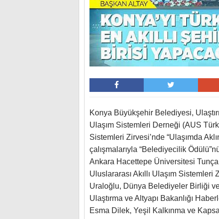
Konya Büyükşehir Belediyesi, Ulaştırm
Ulaşım Sistemleri Derneği (AUS Türki
Sistemleri Zirvesi’nde “Ulaşımda Aklın
çalışmalarıyla “Belediyecilik Ödülü”n
Ankara Hacettepe Üniversitesi Tunça
Uluslararası Akıllı Ulaşım Sistemleri 
Uraloğlu, Dünya Belediyeler Birliği 
Ulaştırma ve Altyapı Bakanlığı Habe
Esma Dilek, Yeşil Kalkınma ve Kapsa