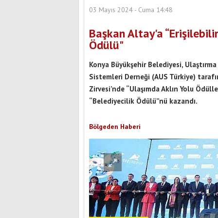
03 Mayıs 2024 - Cuma 14:48
Başkan Altay'a “Erişilebili
Ödülü"
Konya Büyükşehir Belediyesi, Ulaştırma 
Sistemleri Derneği (AUS Türkiye) tarafı
Zirvesi’nde “Ulaşımda Aklın Yolu Ödüller
“Belediyecilik Ödülü”nü kazandı.
Bölgeden Haberi