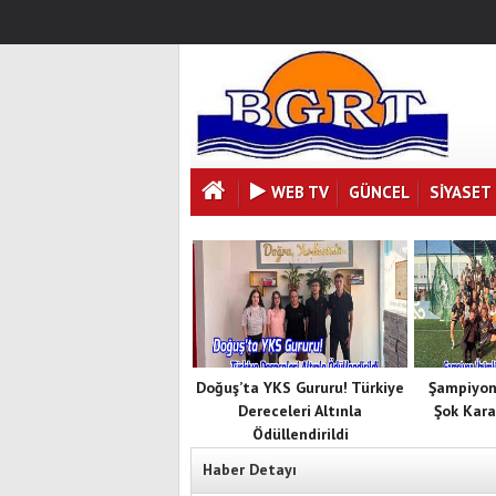
WEB TV
GÜNCEL
SIYASET
Doğuş’ta YKS Gururu! Türkiye
Şampiyon
Dereceleri Altınla
Şok Kara
Ödüllendirildi
Haber Detayı