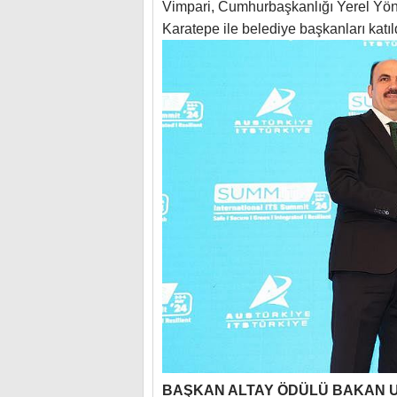
Vimpari, Cumhurbaşkanlığı Yerel Yöne
Karatepe ile belediye başkanları katıl
BAŞKAN ALTAY ÖDÜLÜ BAKAN 