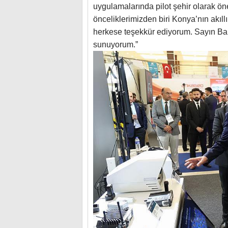
uygulamalarında pilot şehir olarak ö
önceliklerimizden biri Konya’nın akı
herkese teşekkür ediyorum. Sayın Ba
sunuyorum.”