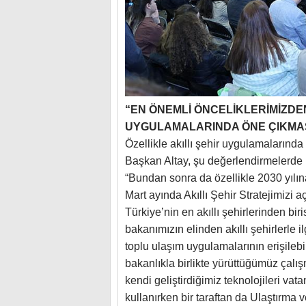
“EN ÖNEMLİ ÖNCELİKLERİMİZDEN 
UYGULAMALARINDA ÖNE ÇIKMA
Özellikle akıllı şehir uygulamalarında
Başkan Altay, şu değerlendirmelerde
“Bundan sonra da özellikle 2030 yılı
Mart ayında Akıllı Şehir Stratejimizi 
Türkiye’nin en akıllı şehirlerinden bi
bakanımızın elinden akıllı şehirlerle 
toplu ulaşım uygulamalarının erişilebil
bakanlıkla birlikte yürüttüğümüz çalış
kendi geliştirdiğimiz teknolojileri vat
kullanırken bir taraftan da Ulaştırma ve