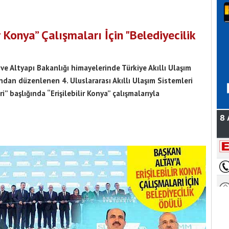
r Konya” Çalışmaları İçin "Belediyecilik
ve Altyapı Bakanlığı himayelerinde Türkiye Akıllı Ulaşım
ndan düzenlenen 4. Uluslararası Akıllı Ulaşım Sistemleri
i” başlığında “Erişilebilir Konya” çalışmalarıyla