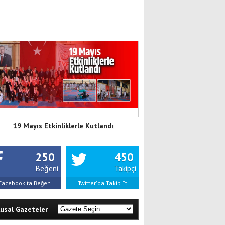
19 Mayıs Etkinliklerle Kutlandı
250
450
Beğeni
Takipçi
Facebook'ta Beğen
Twitter'da Takip Et
lusal Gazeteler